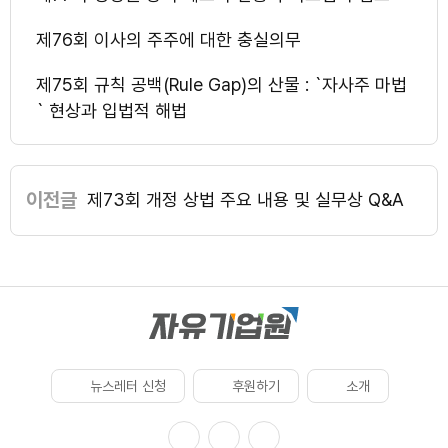
제76회 이사의 주주에 대한 충실의무
제75회 규칙 공백(Rule Gap)의 산물 : `자사주 마법
` 현상과 입법적 해법
이전글
제73회 개정 상법 주요 내용 및 실무상 Q&A
뉴스레터 신청
후원하기
소개