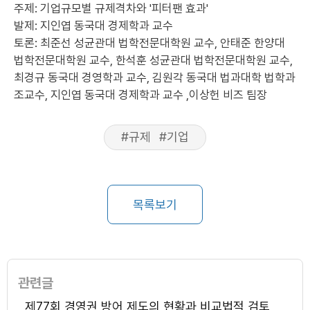
주제: 기업규모별 규제격차와 '피터팬 효과'
발제: 지인엽 동국대 경제학과 교수
토론: 최준선 성균관대 법학전문대학원 교수, 안태준 한양대
법학전문대학원 교수, 한석훈 성균관대 법학전문대학원 교수,
최경규 동국대 경영학과 교수, 김원각 동국대 법과대학 법학과
조교수, 지인엽 동국대 경제학과 교수 ,이상헌 비즈 팀장
#규제
#기업
목록보기
관련글
제77회 경영권 방어 제도의 현황과 비교법적 검토