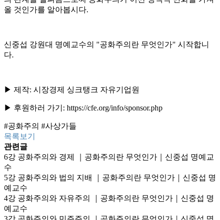
올 것인가를 알아봅시다.
신중섭 강원대 명예교수의 "공화주의란 무엇인가" 시작합니
다.
▶ 제작: 시장경제 싱크탱크 자유기업원
▶ 후원하러 가기:
https://cfe.org/info/sponsor.php
#공화주의 #사상가들
목록보기
관련글
6강 공화주의와 경제 ｜공화주의란 무엇인가｜신중섭 명예교
수
5강 공화주의와 법의 지배 ｜공화주의란 무엇인가｜신중섭 명
예교수
4강 공화주의와 자유주의 ｜공화주의란 무엇인가｜신중섭 명
예교수
3강 공화주의와 민주주의 ｜공화주의란 무엇인가｜신중섭 명