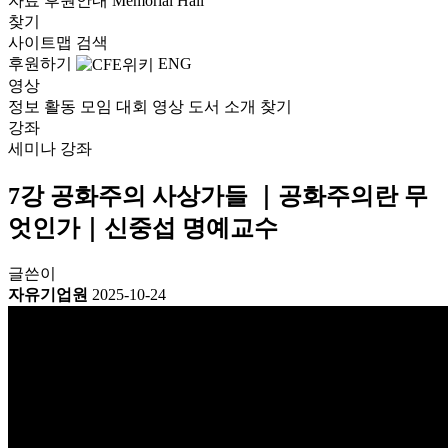
자료
후원안내
Memorial Hall
찾기
사이트맵
검색
후원하기
ENG
영상
정보
활동
모임
대회
영상
도서
소개
찾기
강좌
세미나
강좌
7강 공화주의 사상가들 ｜공화주의란 무
엇인가｜신중섭 명예교수
글쓴이
자유기업원
2025-10-24