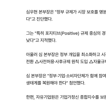
심우현 본부장은 "정부 규제가 시장 보호를 명
다"고 진단했다.
그는 "특히 포지티브(Positive) 규제 중
낮다"고 지적했다.
아울러 심 본부장은 정부 개입을 최소화하고 시장
전환 △사전허용·사후규제 원칙 도입 △자율규
심 본부장은 "정부·기업·소비자단체가 함께 참
생태계를 복원해야 한다" 첨언했다.
한편, 자유기업원은 기업가정신 종합지수를 보