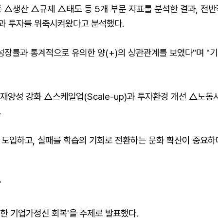
동 △생산 △규제 △태도 등 5개 부문 지표를 분석한 결과, 전
신과 투자를 위축시켜왔다고 분석했다.
 성장률과 통계적으로 유의한 양(+)의 상관관계를 보였다"며 
재양성 강화 △스케일업(Scale-up)과 투자환경 개선 △노동
.
 도입하고, 실패를 학습의 기회로 전환하는 문화 확산이 중요하다
"
통한 기업가정신 회복'을 주제로 발표했다.