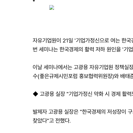
자유기업원이 21일 '기업가정신으로 여는 한국
번 세미나는 한국경제의 활력 저하 원인을 '기
이날 세미나에서는 고광용 자유기업원 정책실장
수(좋은규제시민포럼 홍보협력위원장)와 배태준
◆ 고광용 실장 "기업가정신 약화 시 경제 활력
발제자 고광용 실장은 "한국경제의 저성장이 구
찾았다"고 전했다.