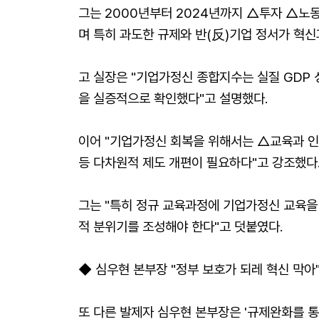
그는 2000년부터 2024년까지 △투자 △노
며 특히 과도한 규제와 반(反)기업 정서가 혁
고 실장은 "기업가정신 종합지수는 실질 GDP
을 실증적으로 확인했다"고 설명했다.
이어 "기업가정신 회복을 위해서는 △교육과 인
등 다차원적 제도 개편이 필요하다"고 강조했다
그는 "특히 정규 교육과정에 기업가정신 교육을
적 분위기를 조성해야 한다"고 덧붙였다.
◆ 심우현 본부장 "정부 보호가 되레 혁신 막아
또 다른 발제자 심우현 본부장은 '규제완화를 