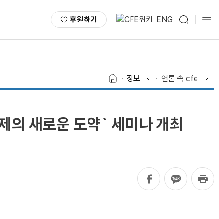
후원하기
ENG
정보
언론 속 cfe
제의 새로운 도약` 세미나 개최