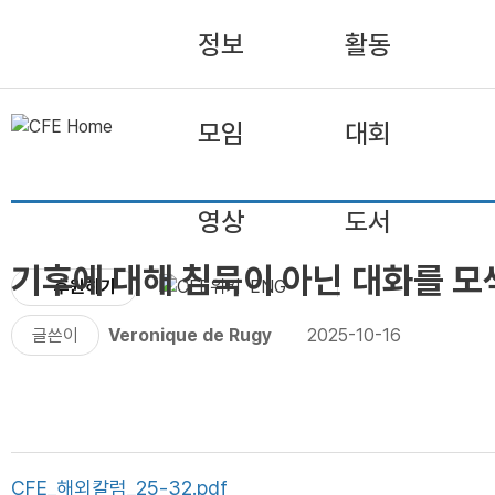
정보
활동
모임
대회
영상
도서
기후에 대해 침묵이 아닌 대화를 모
후원하기
ENG
글쓴이
Veronique de Rugy
2025-10-16
CFE_해외칼럼_25-32.pdf