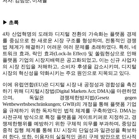
저자: 김범준, 이채율
▶ 초록
4차 산업혁명의 도래와 디지털 전환의 가속화는 플랫폼 경제
를 중심으로 한 새로운 시장 구조를 형성하며, 전통적인 경쟁
법 체계가 해결하기 어려운 여러 문제를 초래하였다. 특히, 네
트워크 효과, 락인 효과(Lock-In Effect) 및 쏠림현상으로 인해
플랫폼 기업의 시장지배력은 공고화되었고, 이는 신규 사업자
의 시장 진입을 저해하고, 소비자 후생을 감소시키며, 디지털
시장의 혁신성을 약화시키는 주요 원인으로 지목되고 있다.
이에 유럽연합(EU)은 디지털 시장 내 공정성과 경합성을 촉진
하기 위해 디지털시장법(Digital Markets Act; DMA)을 마련하였
으며, 독일은 경쟁제한방지법(Gesetz gegen
Wettbewerbsbeschränkungen; GWB)의 개정을 통해 플랫폼 기업
을 규제하기 위한 독자적인 법적 체계를 구축하였다. DMA는
사전규제 방식으로 특정 플랫폼을 게이트키퍼로 지정하고, 경
쟁제한행위를 예방하기 위한 구체적 의무를 부과하며, 중앙집
중적 집행 체계를 통해 EU 시장의 단일성과 일관성을 확보하
려 한다. 또한, 이용자의 실질적인 권리 구제 방안으로 민사적