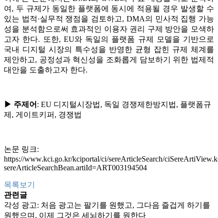
여, 두 규제가 동일한 플랫폼에 동시에 적용될 경우 발생할 수
있는 법적·실무적 쟁점을 검토하고, DMA의 민사적 집행 가능
성을 분석함으로써 효과적인 이용자 권리 구제 방안을 모색하
고자 한다. 또한, EU와 독일의 플랫폼 규제 모델을 기반으로
국내 디지털 시장의 특수성을 반영한 균형 잡힌 규제 체계를
제안하고, 공정성과 혁신성을 조화롭게 담보하기 위한 법제적
대안을 도출하고자 한다.
▶ 주제어
: EU 디지털시장법, 독일 경쟁제한방지법, 플랫폼규
제, 게이트키퍼, 경쟁법
논문 링크:
https://www.kci.go.kr/kciportal/ci/sereArticleSearch/ciSereArtiView.k
sereArticleSearchBean.artiId=ART003194504
목록보기
관련글
각성 광고: 처음 광고는 팔기를 원했고, 그다음 즐겁게 하기를
원했으며, 이제 그것은 세뇌하기를 원한다