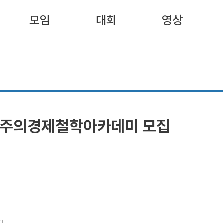
모임
대회
영상
자유주의경제철학아카데미 모집