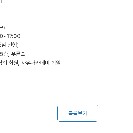
.
수)
0~17:00
중심 진행)
 5층, 푸른홀
학회 회원,
자유아카데미 회원
목록보기