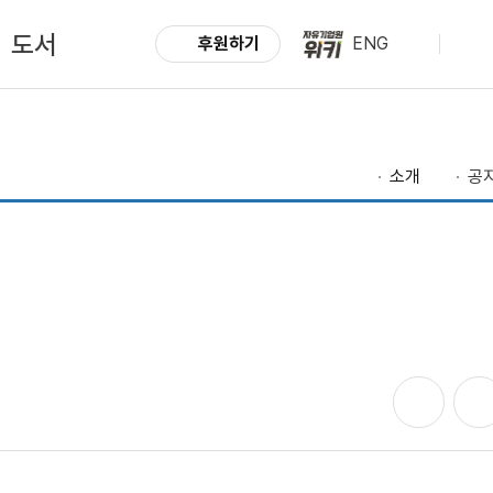
도서
후원하기
ENG
소개
공