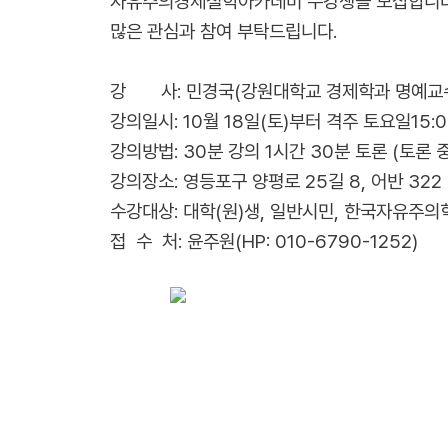
자유주의경제철학아카데미 수강생을 모집합니다
많은 관심과 참여 부탁드립니다.
강 사: 민경국(강원대학교 경제학과 명예교
강의일시: 10월 18일(토)부터 격주 토요일15:0
강의방법: 30분 강의 1시간 30분 토론 (토론 
강의장소: 영등포구 양평로 25길 8, 어반 322
수강대상: 대학(원)생, 일반시민, 한국자유주의
접 수 처: 윤주원(HP: 010-6790-1252)