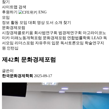
찾기
사이트맵
검색
후원하기
ENG
모임
정보
활동
모임
대회
영상
도서
소개
찾기
문화경제포럼
시장경제콜로키움
회사법연구회
법경제연구회
아고라이코노
미카
미래노동개혁포럼
문화경제포럼
연합법률학회 LEAD
독
서모임 리더스포럼
자유주의 입문 독서토론모임
학술연구지
원
인턴십
제42회 문화경제포럼
글쓴이
한국문화경제학회
2025-09-17