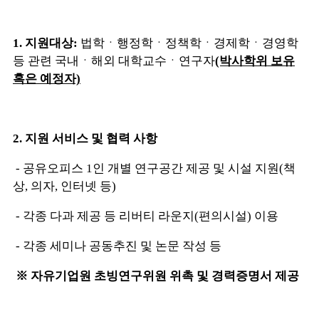
1. 지원대상:
법학ㆍ행정학ㆍ정책학ㆍ경제학ㆍ경영학
등 관련 국내ㆍ해외 대학교수ㆍ연구자
(박사학위 보유
혹은 예정자)
2. 지원 서비스 및 협력 사항
- 공유오피스 1인 개별 연구공간 제공 및 시설 지원(책
상, 의자, 인터넷 등)
- 각종 다과 제공 등 리버티 라운지(편의시설) 이용
- 각종 세미나 공동추진 및 논문 작성 등
※ 자유기업원 초빙연구위원 위촉 및 경력증명서 제공