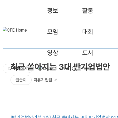
정보
활동
모임
대회
영상
도서
최근 쏟아지는 3대 반기업법안
후원하기
ENG
글쓴이
자유기업원
[반기업법안리뷰 1호] 최근 쏟아지는 3대 반기업법안.pd