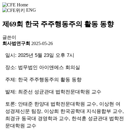
ENG
제69회 한국 주주행동주의 활동 동향
글쓴이
회사법연구회
2025-05-26
일시: 2025년 5월 23일 오후 7시
장소: 법무법인 아이앤에스 회의실
주제: 한국 주주행동주의 활동 동향
발제: 최준선 성균관대 법학전문대학원 교수
토론: 안태준 한양대 법학전문대학원 교수, 이상현 여
성경제신문 팀장, 이상희 한국공학대 지식융합부 교수,
최경규 동국대 경영학과 교수, 한석훈 성균관대 법학전
문대학원 교수