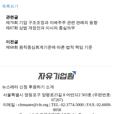
목록보기
관련글
제70회 기업 구조조정과 지배주주 관련 판례의 동향
제67회 상법 개정안과 이사의 충실의무
이전글
제68회 원칙중심회계기준에 따른 법적 책임 기준
뉴스레터 신청
후원하기
소개
서울특별시 영등포구 양평로25길 8 어반322 503호 (우편번호:
07207)
이메일 : cfemaster@cfe.org
|
TEL: 02-3774-5000
|
FAX: 02-6009-
9058