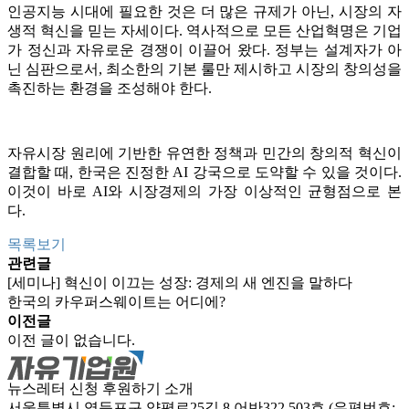
인공지능 시대에 필요한 것은 더 많은 규제가 아닌, 시장의 자
생적 혁신을 믿는 자세이다. 역사적으로 모든 산업혁명은 기업
가 정신과 자유로운 경쟁이 이끌어 왔다. 정부는 설계자가 아
닌 심판으로서, 최소한의 기본 룰만 제시하고 시장의 창의성을
촉진하는 환경을 조성해야 한다.
자유시장 원리에 기반한 유연한 정책과 민간의 창의적 혁신이
결합할 때, 한국은 진정한 AI 강국으로 도약할 수 있을 것이다.
이것이 바로 AI와 시장경제의 가장 이상적인 균형점으로 본
다.
목록보기
관련글
[세미나] 혁신이 이끄는 성장: 경제의 새 엔진을 말하다
한국의 카우퍼스웨이트는 어디에?
이전글
이전 글이 없습니다.
뉴스레터 신청
후원하기
소개
서울특별시 영등포구 양평로25길 8 어반322 503호 (우편번호: