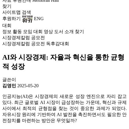
자료
후원안내
Memorial Hall
찾기
사이트맵
검색
후원하기
ENG
대회
정보
활동
모임
대회
영상
도서
소개
찾기
시장경제칼럼 공모전
시장경제칼럼 공모전
독후감대회
AI와 시장경제: 자율과 혁신을 통한 균형
적 성장
글쓴이
김영민
2025-05-20
인공지능(AI)은 시장경제의 새로운 성장 엔진으로 자리 잡고
있다. 최근 글로벌 AI 시장이 급성장하는 가운데, 혁신과 규제
사이에서 최적의 균형점을 찾는 것이 중요한 과제가 되었다.
자유시장 원리에 기반하여 AI 발전을 촉진하면서도 필요한 안
전장치를 마련하는 방안은 무엇일까?