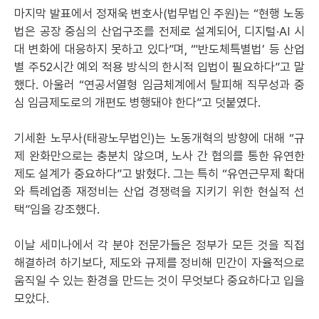
마지막 발표에서 정재욱 변호사(법무법인 주원)는 “현행 노동
법은 공장 중심의 산업구조를 전제로 설계되어, 디지털·AI 시
대 변화에 대응하지 못하고 있다”며, “'반도체특별법’ 등 산업
별 주52시간 예외 적용 방식의 한시적 입법이 필요하다”고 말
했다. 아울러 “연공서열형 임금체계에서 탈피해 직무성과 중
심 임금제도로의 개편도 병행돼야 한다”고 덧붙였다.
기세환 노무사(태광노무법인)는 노동개혁의 방향에 대해 “규
제 완화만으로는 충분치 않으며, 노사 간 협의를 통한 유연한
제도 설계가 중요하다”고 밝혔다. 그는 특히 “유연근무제 확대
와 특례업종 재정비는 산업 경쟁력을 지키기 위한 현실적 선
택”임을 강조했다.
이날 세미나에서 각 분야 전문가들은 정부가 모든 것을 직접
해결하려 하기보다, 제도와 규제를 정비해 민간이 자율적으로
움직일 수 있는 환경을 만드는 것이 무엇보다 중요하다고 입을
모았다.