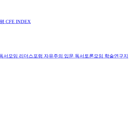
논평
CFE INDEX
독서모임 리더스포럼
자유주의 입문 독서토론모임
학술연구지