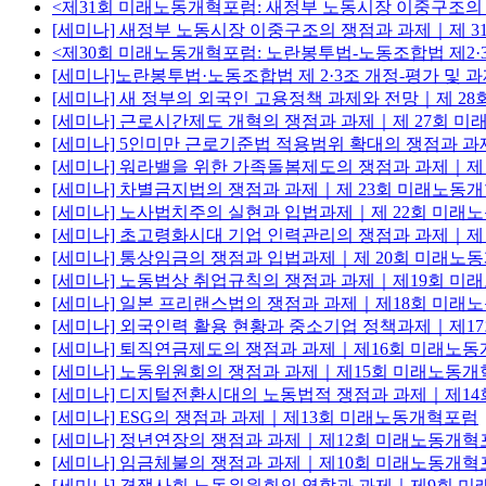
<제31회 미래노동개혁포럼: 새정부 노동시장 이중구조의
[세미나] 새정부 노동시장 이중구조의 쟁점과 과제｜제 
<제30회 미래노동개혁포럼: 노란봉투법-노동조합법 제2·3
[세미나]노란봉투법·노동조합법 제 2·3조 개정-평가 
[세미나] 새 정부의 외국인 고용정책 과제와 전망｜제 2
[세미나] 근로시간제도 개혁의 쟁점과 과제｜제 27회 
[세미나] 5인미만 근로기준법 적용범위 확대의 쟁점과 
[세미나] 워라밸을 위한 가족돌봄제도의 쟁점과 과제｜제
[세미나] 차별금지법의 쟁점과 과제｜제 23회 미래노동
[세미나] 노사법치주의 실현과 입법과제｜제 22회 미래
[세미나] 초고령화시대 기업 인력관리의 쟁점과 과제｜제
[세미나] 통상임금의 쟁점과 입법과제｜제 20회 미래노
[세미나] 노동법상 취업규칙의 쟁점과 과제｜제19회 
[세미나] 일본 프리랜스법의 쟁점과 과제｜제18회 미래
[세미나] 외국인력 활용 현황과 중소기업 정책과제｜제1
[세미나] 퇴직연금제도의 쟁점과 과제｜제16회 미래노
[세미나] 노동위원회의 쟁점과 과제｜제15회 미래노동
[세미나] 디지털전환시대의 노동법적 쟁점과 과제｜제1
[세미나] ESG의 쟁점과 과제｜제13회 미래노동개혁포럼
[세미나] 정년연장의 쟁점과 과제｜제12회 미래노동개혁
[세미나] 임금체불의 쟁점과 과제｜제10회 미래노동개혁
[세미나] 경쟁사회 노동위원회의 역할과 과제｜제9회 