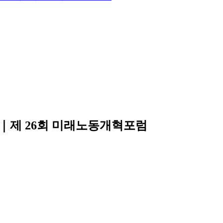
제｜제 26회 미래노동개혁포럼