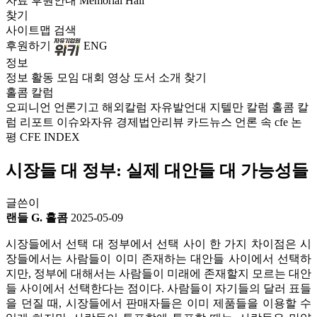
자료
후원안내
Memorial Hall
찾기
사이트맵
검색
후원하기
ENG
정보
정보
활동
모임
대회
영상
도서
소개
찾기
홀콤 칼럼
오피니언
언론기고
해외칼럼
자유발언대
지텔만 칼럼
홀콤 칼
럼
리포트
이슈와자유
경제법안리뷰
카드뉴스
언론 속 cfe
논
평
CFE INDEX
시장들 대 정부: 실제 대안들 대 가능성들
글쓴이
랜들 G. 홀콤
2025-05-09
시장들에서 선택 대 정부에서 선택 사이 한 가지 차이점은 시
장들에서는 사람들이 이미 존재하는 대안들 사이에서 선택하
지만, 정부에 대해서는 사람들이 미래에 존재할지 모르는 대안
들 사이에서 선택한다는 점이다. 사람들이 자기들의 달러 표들
을 던질 때, 시장들에서 판매자들은 이미 제품들을 이용할 수