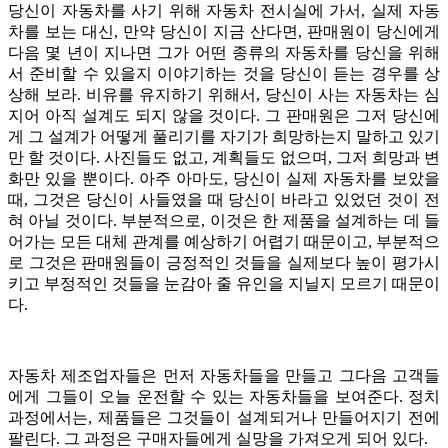
당신이 자동차를 사기 위해 자동차 전시실에 가서, 실제 자동
차를 보는 대신, 만약 당신이 지금 산다면, 판매원이 당신에게
다음 몇 년이 지나면 그가 어떤 종류의 자동차를 당신을 위해
서 준비할 수 있을지 이야기하는 것을 당신이 듣는 경우를 상
상해 보라. 비유를 유지하기 위해서, 당신이 사는 자동차는 심
지어 아직 설계도 되지 않을 것이다. 그 판매원은 그저 당신에
게 그 설계가 어떻게 풀리기를 자기가 희망하는지 말하고 있기
만 할 것이다. 사진들도 없고, 계획들도 없으며, 그저 희망과 변
화만 있을 뿐이다. 아주 아마도, 당신이 실제 자동차를 보았을
때, 그것은 당신이 사들였을 때 당신이 바라고 있었던 것이 전
혀 아닐 것이다. 부분적으로, 이것은 한 제품을 설계하는 데 들
어가는 모든 대체 관계를 예상하기 어렵기 때문이고, 부분적으
로 그것은 판매원들이 긍정적인 것들을 실제보다 높이 평가시
키고 부정적인 것들을 눈감아 줄 유인을 지닐지 모르기 때문이
다.
자동차 제조업자들은 먼저 자동차들을 만들고 그다음 고객들
에게 그들이 오늘 운전할 수 있는 자동차들을 보여준다. 정치
과정에서는, 제품들은 그것들이 설계되거나 만들어지기 전에
팔린다. 그 과정은 구매자들에게 실망을 가져오게 되어 있다.