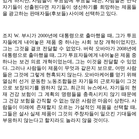
있게 하지만, 사람들이 투표함에 투표할 때는, 사람들은 만약
자기들이 선출된다면 자기들이 생산하기를 희망하는 제품들
을 광고하는 판매자들(후보들) 사이에 선택하고 있다.
조지 W. 부시가 2000년에 대통령으로 출마했을 때, 그가 투표
자들에게 내어놓은 제품 중 하나는 사회 보장 개혁이었지만,
그는 그것을 결코 전달할 수 없었다. 버락 오바마가 2008년에
대통령으로 출마했을 때, 그가 투표자들에게 내어놓은 제품 중
하나는 보건 의료 개혁이었는데, 그는 이것을 전달할 수 있었
다. 그러나 사람들이 제품이 무엇과 같은지 보므로, 어떤 사람
들은 그것에 그렇게 현혹되지 않는다. 오바마케어를 얻기 위해
열심히 선거 운동한 노동조합들은 자기들의 근로자들이 그것
으로 보장되기를 원하지 않고, 최근의 뉴스에서, 자기들의 현
재 건강 보험이 그 계획의 명령들을 충족시키지 않기 때문에
그 건강 보험을 간직할 수 없는 많은 사람은 마음이 상한다. 사
람들이 미래에 존재할지 모르는 가설적인 제품을 선택할 때,
그들은 설사 실제 제품이 그것의 주창자들이 일으킨 기대들에
부응하지 않는다고 할지라도 놀라지 않을 것이다.