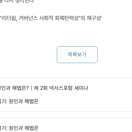
를 다시 생각한다'
"리더쉽, 거버넌스 사회적 회복탄력성"의 재구성'
목록보기
 원인과 해법은?｜제 2회 넥서스포럼 세미나
위기: 원인과 해법은
위기: 원인과 해법은