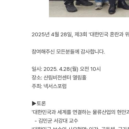
2025년 4월 28일, 제3회 '대한민국 혼란과
참여해주신 모든분들께 감사합니다.
일시: 2025. 4.28(월) 오전 10시
장소: 산림비전센터 열림홀
주최: 넥서스포럼
▶토론
'대한민국과 세계를 연결하는 물류산업의 현안과
- 김민균 서강대 교수