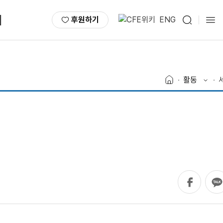
서
후원하기
ENG
활동