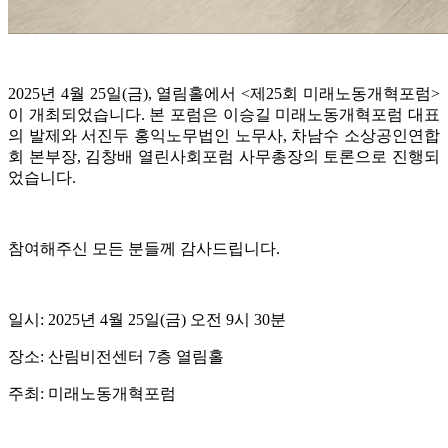
2025년 4
월 25
일(금
), 열림홀에서 <제25
회 미래노동개혁포럼>
이 개최되었습니다. 본 포럼은 이승길 미래노동개혁포럼 대표
의 발제와 서진두 홍익노무법인 노무사, 차남수 소상공인연합
회 본부장, 김창배 열린사회포럼 사무총장의 토론으로 진행되
었습니다.
참여해주신 모든 분들께 감사드립니다.
일시: 2025년 4월 25일(금) 오전 9시 30분
장소: 산림비전센터 7층 열림홀
주최: 미래노동개혁포럼