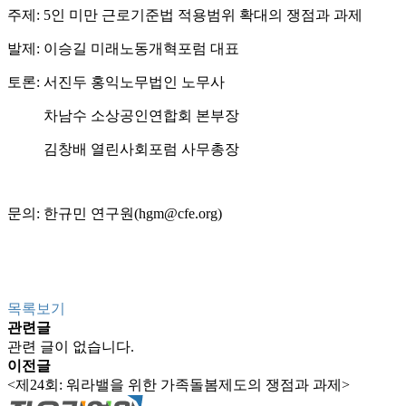
주제: 5인 미만 근로기준법 적용범위 확대의 쟁점과 과제
발제:
이승길 미래노동개혁포럼 대표
토론:
서진두 홍익노무법인 노무사
차남수 소상공인연합회 본부장
김창배 열린사회포럼 사무총장
문의: 한규민 연구원(hgm@cfe.org)
목록보기
관련글
관련 글이 없습니다.
이전글
<제24회: 워라밸을 위한 가족돌봄제도의 쟁점과 과제>