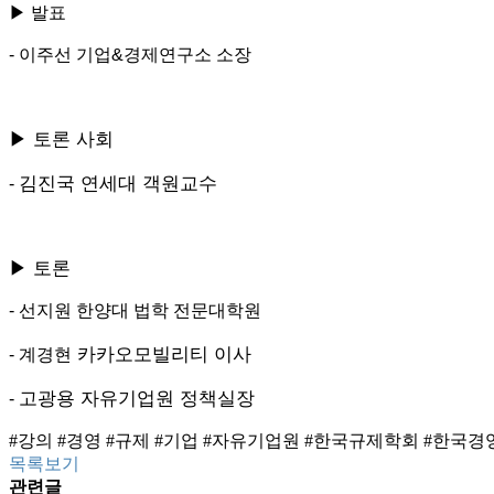
▶ 발표
- 이주선 기업&경제연구소 소장
▶ 토론 사회
김진국 연세대 객원교수
-
▶ 토론
- 선지원 한양대 법학 전문대학원
카카오모빌리티 이사
- 계경현
고광용 자유기업원 정책실장
-
#강의
#경영
#규제
#기업
#자유기업원 #한국규제학회 #한국
목록보기
관련글