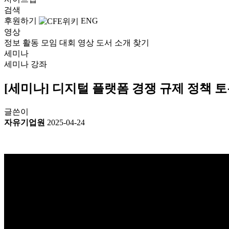
검색
후원하기
ENG
영상
정보
활동
모임
대회
영상
도서
소개
찾기
세미나
세미나
강좌
[세미나] 디지털 플랫폼 경쟁 규제 정책
글쓴이
자유기업원
2025-04-24