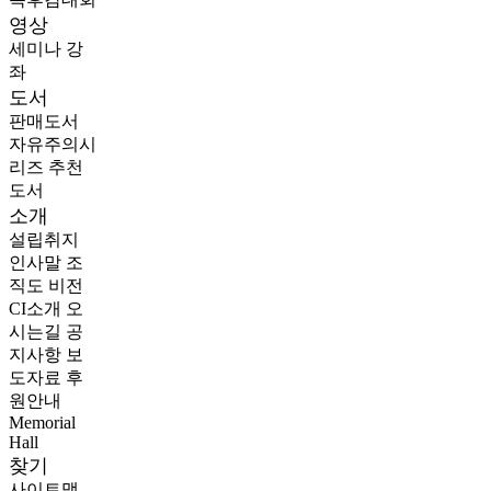
영상
세미나
강
좌
도서
판매도서
자유주의시
리즈
추천
도서
소개
설립취지
인사말
조
직도
비전
CI소개
오
시는길
공
지사항
보
도자료
후
원안내
Memorial
Hall
찾기
사이트맵