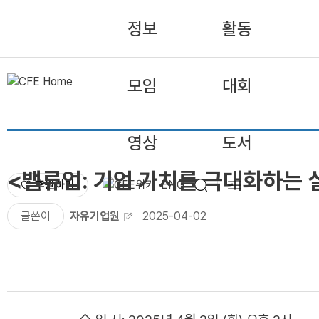
정보
활동
모임
대회
영상
도서
<밸류업: 기업 가치를 극대화하는 
후원하기
ENG
글쓴이
자유기업원
2025-04-02