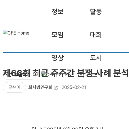
정보
활동
모임
대회
영상
도서
제66회 최근 주주간 분쟁 사례 분
후원하기
ENG
글쓴이
회사법연구회
2025-02-21