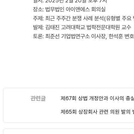
일시: 2025년 2월 20일 오후 7시
장소: 법무법인 아이앤에스 회의실
주제: 최근 주주간 분쟁 사례 분석(유형별 주요
발제: 김태진 고려대학교 법학전문대학원 교수
토론: 최준선 기업법연구소 이사장, 한석훈 변
관련글
제67회 상법 개정안과 이사의 충
제65회 상장회사 관련 의원 발의 