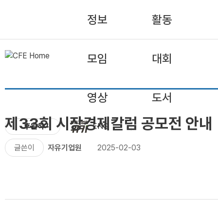
정보
활동
모임
대회
영상
도서
제33회 시장경제칼럼 공모전 안내
후원하기
ENG
글쓴이
자유기업원
2025-02-03