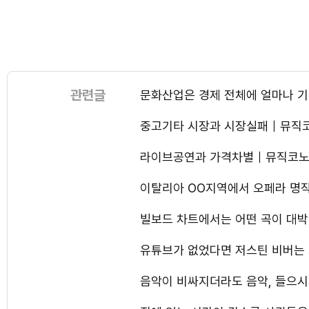
관련글
문화산업은 경제 전체에 얼마나 
중고기타 시장과 시장실패｜뮤직
라이브공연과 가격차별｜뮤직코노
이탈리아 OO지역에서 오페라 명
빌보드 차트에서는 어떤 곡이 대
유튜브가 없었다면 저스틴 비버는
음악이 비싸지더라도 음악, 들으