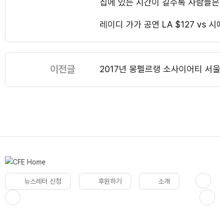
집에 있는 시간이 길수록 사람들
레이디 가가 공연 LA $127 v
이전글
2017년 몽펠르랭 소사이어티 
뉴스레터 신청
후원하기
소개