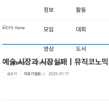
정보
활동
모임
대회
영상
도서
예술 시장과 시장실패｜뮤직코노믹
후원하기
ENG
글쓴이
자유기업원
2025-01-17