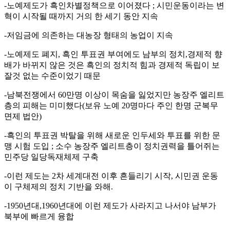
-노예제도가 흑인차별정책으로 이어졌다 ; 시민운동이라는 변
혁이 시작될 때까지 거의 한 세기 동안 지속
-저임금에 의존하는 대농장 형태의 농업이 지속
-노예제도 폐지, 흑인 투표권 부여에도 남부의 정치,경제적 향
배가 바뀌지 않은 것은 흑인의 정치적 힘과 경제적 독립이 보
잘것 없는 수준이었기 때문
-남북전쟁에서 60만명 이상이 목숨을 잃었지만 농장주 엘리트
층의 피해는 미미했다(보유 노예 20명마다 주인 한명 군복무
면제 법안)
-흑인의 투표권 박탈을 위해 새로운 인두세와 투표를 위한 문
맹 시험 도입 ; 소수 농장주 엘리트층이 정치권력을 틀어쥐는
민주당 일당독재체제 구축
-이런 제도는 2차 세계대전 이후 흔들리기 시작, 시민권 운동
이 구체제의 정치 기반을 와해.
-1950년대,1960년대에 이런 제도가 사라지고 나서야 남부가
북부에 빠르게 융합