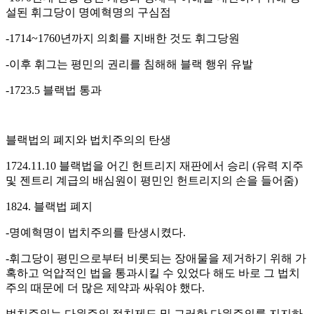
설된 휘그당이 명예혁명의 구심점
-1714~1760년까지 의회를 지배한 것도 휘그당원
-이후 휘그는 평민의 권리를 침해해 블랙 행위 유발
-1723.5 블랙법 통과
블랙법의 폐지와 법치주의의 탄생
1724.11.10 블랙법을 어긴 헌트리지 재판에서 승리 (유력 지주
및 젠트리 계급의 배심원이 평민인 헌트리지의 손을 들어줌)
1824. 블랙법 폐지
-명예혁명이 법치주의를 탄생시켰다.
-휘그당이 평민으로부터 비롯되는 장애물을 제거하기 위해 가
혹하고 억압적인 법을 통과시킬 수 있었다 해도 바로 그 법치
주의 때문에 더 많은 제약과 싸워야 했다.
법치주의는 다원주의 정치제도 및 그러한 다원주의를 지지하