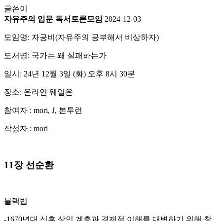
글쓴이
자유주의 입문 독서토론모임
2024-12-03
모임명: 자공비(자유주의 공부해서 비상하자)
도서명: 국가는 왜 실패하는가
일시: 24년 12월 3일 (화) 오후 8시 30분
장소: 온라인 웨일온
참여자 : mori, J, 본투런
작성자 : mori
11장 선순환
블랙법
-1670년대 신흥 상인 계층과 경제적 이해를 대변하기 위해 창