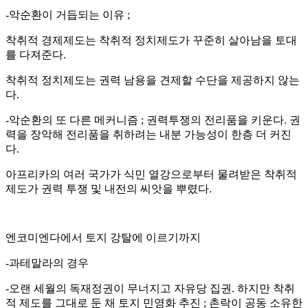
-악순환이 거듭되는 이유 ;
착취적 경제제도는 착취적 정치제도가 꾸준히 살아남을 토대
를 다져준다.
착취적 정치제도는 권력 남용을 견제할 수단을 제공하지 않는
다.
-악순환의 또 다른 메커니즘 ; 권력투쟁의 전리품을 키운다. 권
력을 장악해 전리품을 취하려는 내분 가능성이 한층 더 커진
다.
아프리카의 여러 국가가 식민 열강으로부터 물려받은 착취적
제도가 권력 투쟁 및 내전의 씨앗을 뿌렸다.
엔코미엔다에서 토지 강탈에 이르기까지
-과테말라의 경우
-오랜 세월의 독재정권이 무너지고 자유당 집권. 하지만 착취
적 제도를 그대로 둔 채 토지 민영화 추진 ; 촌락이 공동 소유한