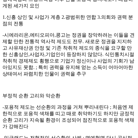
게된 세가지 요인
1.신흥 상인 및 사업가 계층 2.광범위한 연합 3.의회와 권력 분
점의 전통
-시에라리온,에티오피아,콩고는 정권을 장악하려는 이들을 견
제할 만한 전통적 역사적 제도도 전무. 새로운 정권을 지지하
고 사유재산권 안정 및 기존 착취적 제도의 종식을 요구할 만
한 신흥상인,사업자,기업인이 등장하지 않았다. 식민통치시절
착취적 경제제도 횡행으로 기업가 정신이나 사업의 기회가 남
아있지도 못함. ; 특히 권력을 유지해 얻는 소득이 어마어마한
상태여서 파렴치한 인물이 권력을 추구
부정적 순환 고리와 악순환
-포용적 제도는 선순환의 과정을 거쳐 뿌리내린다 ; 처음엔 제
한적으로 포용적 색채를 띠고 때로 취약하기도 하지만 긍정적
순환 고리가 지속될 환경이 조성되어 점진적으로 포용적 색채
가 강해진다
-잉글랜드는 전형적인 선순환의 사례 ; 명예혁명 당시 공식적