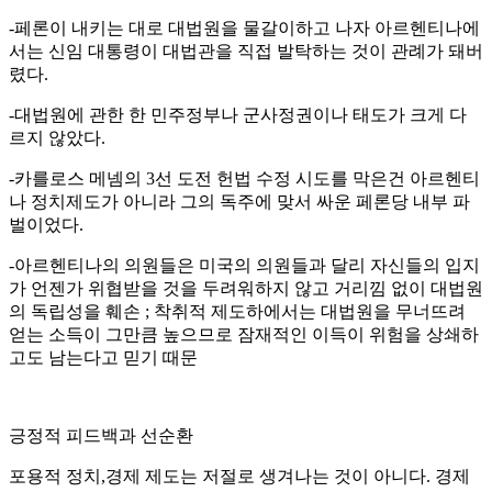
-페론이 내키는 대로 대법원을 물갈이하고 나자 아르헨티나에
서는 신임 대통령이 대법관을 직접 발탁하는 것이 관례가 돼버
렸다.
-대법원에 관한 한 민주정부나 군사정권이나 태도가 크게 다
르지 않았다.
-카를로스 메넴의 3선 도전 헌법 수정 시도를 막은건 아르헨티
나 정치제도가 아니라 그의 독주에 맞서 싸운 페론당 내부 파
벌이었다.
-아르헨티나의 의원들은 미국의 의원들과 달리 자신들의 입지
가 언젠가 위협받을 것을 두려워하지 않고 거리낌 없이 대법원
의 독립성을 훼손 ; 착취적 제도하에서는 대법원을 무너뜨려
얻는 소득이 그만큼 높으므로 잠재적인 이득이 위험을 상쇄하
고도 남는다고 믿기 때문
긍정적 피드백과 선순환
포용적 정치,경제 제도는 저절로 생겨나는 것이 아니다. 경제