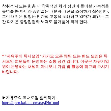
착취적 제도는 한층 더 착취적인 차기 정권이 들어설 가능성을
높여줄 뿐 아니라 끊임없는 내분과 내전을 조장하기 십상이다.
그런 내전은 엄청난 인간적 고통을 초래하고 얼마가 되었든 그
간 다져온 중앙집권화 노력도 물거품이 되게 한다.
* "자유주의 독서모임" 카카오 오픈 채팅 또는 밴드 모임은 독
서모임 회원들이 운영하는 소통 공간 입니다. 이곳은 자유기업
원이 운영하는 채널이 아니오니 가입 및 활동에 참고해 주시기
바랍니다.
▶자유주의 독서모임 함께하기:
https://open.kakao.com/o/g4Nn1uud