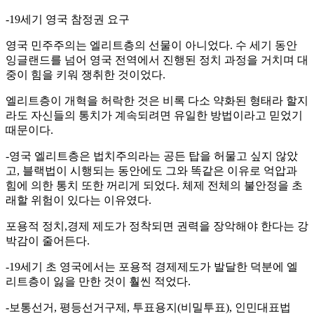
-19세기 영국 참정권 요구
영국 민주주의는 엘리트층의 선물이 아니었다. 수 세기 동안
잉글랜드를 넘어 영국 전역에서 진행된 정치 과정을 거치며 대
중이 힘을 키워 쟁취한 것이었다.
엘리트층이 개혁을 허락한 것은 비록 다소 약화된 형태라 할지
라도 자신들의 통치가 계속되려면 유일한 방법이라고 믿었기
때문이다.
-영국 엘리트층은 법치주의라는 공든 탑을 허물고 싶지 않았
고, 블랙법이 시행되는 동안에도 그와 똑같은 이유로 억압과
힘에 의한 통치 또한 꺼리게 되었다. 체제 전체의 불안정을 초
래할 위험이 있다는 이유였다.
포용적 정치,경제 제도가 정착되면 권력을 장악해야 한다는 강
박감이 줄어든다.
-19세기 초 영국에서는 포용적 경제제도가 발달한 덕분에 엘
리트층이 잃을 만한 것이 훨씬 적었다.
-보통선거, 평등선거구제, 투표용지(비밀투표), 인민대표법