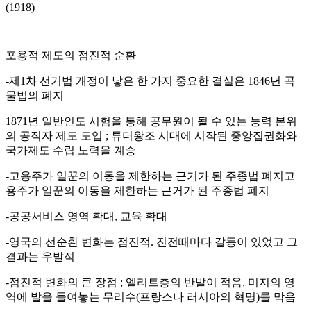
(1918)
포용적 제도의 점진적 순환
-제1차 선거법 개정이 낳은 한 가지 중요한 결실은 1846년 곡
물법의 폐지
1871년 일반인도 시험을 통해 공무원이 될 수 있는 능력 본위
의 공직자 제도 도입 ; 튜더왕조 시대에 시작된 중앙집권화와
국가제도 수립 노력을 계승
-고용주가 일꾼의 이동을 제한하는 근거가 된 주종법 폐지고
용주가 일꾼의 이동을 제한하는 근거가 된 주종법 폐지
-공공서비스 영역 확대, 교육 확대
-영국의 선순환 변화는 점진적. 진전때마다 갈등이 있었고 그
결과는 우발적
-점진적 변화의 큰 장점 ; 엘리트층의 반발이 적음, 미지의 영
역에 발을 들여놓는 무리수(프랑스나 러시아의 혁명)를 막음