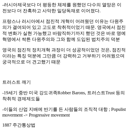
-러시아제국보다 더 평등한 체제를 원했던 다수의 열망은 이
전보다 더 잔혹하고 사악한 일당독재로 이어졌다.
프랑스나 러시아에서 점진적 개혁이 어려웠던 이유는 다원주
의가 결여되어 있고 고도로 착취적이었기 때문. 영국에서 점진
적 변화가 실현 가능했고 바람직하기까지 했던 것은 바로 명예
혁명에서 싹튼 다원주의와 그와 함께 도입된 법치주의 덕분
영국의 점진적 정치개혁 과정이 더 성공적이었던 것은, 점진적
이라는 특징 덕분에 그만큼 더 강력하고 거부하기 어려웠으며
궁극적으로 더 견고했기 때문
트러스트 깨기
-19세기 중반 미국 강도귀족Robber Barons, 트러스트Trust 등의
착취적 경제제도들
-이들의 산업 지배에 반기를 든 사람들의 조직적 대항 ; Populist
moverment -> Progressive movement
1887 주간통상법