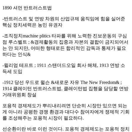
1890 셔먼 반트러스트법
-반트러스트 및 연방 차원의 산업규제 움직임에 힘을 실어준
핵심 정치세력은 농민 유권자
-조직정치machine plitics 타파를 위해 노력한 진보운동의 구심
점 루스벨트 ; &경제활동의 집중과 자본의 결합이 금지되어서
는 안 되지만, 어떠한 형태로든 합리적인 감독과 통제가 필요
하다는 인식&
-윌리엄 테프트 ; 1911 스탠더드오일 회사 해체, 1913 연방 소
득세 도입
-1912 당선 우드로 윌슨 &새로운 자유 The New Freedom& ;
1914 클레이턴 반트러스트법, 클레이턴법 집행을 담당할 연방
거래위원회 창설
포용적 경제제도가 뿌리내리려면 단순히 시장만 있으면 되는
게 아니라 공평한 경쟁 환경과 대다수 참여자에게 졍제적 기회
를 조성해주는 포용적 시장이 필요하다.
선순환이란 바로 이런 것이다. 포용적 경제제도는 포용적 정치