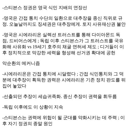
-스티븐스 정권은 영국 식민 지배의 연장선
-영국은 간접 통치 수단의 일환으로 대추장을 종신 직위로 규
정. 오늘날까지도 징세권은 대추장에게. 토지 사유재산권 불안
-영국은 시에라리온 실렉션 트러스트를 통해 다이아몬드 독
점, 드비어스에게 ; 독립 이후 스티븐스가 그 트러스트를 국유
화해 사유화 vs 19세기 호주의 채굴 면허세 제도 ; 디거들이 이
후 정치적으로 막강한 세력을 형성해 선거권 확대에 공헌
악순환의 메커니즘
-시에라리온은 간접 통치에 시달렸다 ; 간접 식민통치와 그 덕
분에 대추장이 획득한 권력은 시에라리온 기존 정치 판도를 뒤
집어 놓았다
-선출되던 추장이 세습귀족화. 종신 추장이 권력을 휘두름
-독립 이후에도 이 상황이 지속
-스티븐스는 권력에 위헙이 될 군대를 약화시키는 데 주력 ; 이
후 자기 정권의 종말 원인