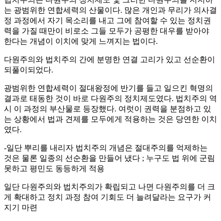
는 광범위한 연합세력의 산물이다. 많은 개인과 무리가 의사결
정 과정에서 자기 목소리를 내고 그에 참여할 수 있는 정치권
력을 가질 때만이 비로소 그들 모두가 공평한 대우를 받아야
한다는 개념이 이치에 맞게 느껴지는 법이다.
다원주의와 법치주의 간에 분명한 연결 고리가 있고 선순환이
되풀이되었다.
광범위한 연합세력이 절대왕정에 반기를 들고 일으킨 혁명의
결과로 태동한 것이 바로 다원주의 정치제도였다. 법치주의 역
시 이 과정의 부산물로 등장했다. 여럿이 권력을 분점하고 있
는 상황에서 법과 견제를 모두에게 적용하는 것은 당연한 이치
였다.
-일단 뿌리를 내리자 법치주의 개념은 절대주의를 억제하는
것은 물론 일종의 선순환을 만들어 냈다 ; 누구도 법 위에 군림
못하고 평민도 동등하게 적용
일단 다원주의와 법치주의가 확립되고 나면 다원주의를 더 크
게 확대하고 정치 과정 참여 기회도 더 늘려달라는 요구가 커
지기 마련