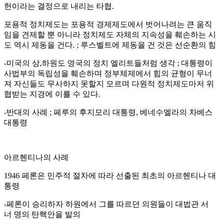
헌이라는 결정으로 내리는 타협.
포용적 정치제도는 포용적 경제제도에서 벗어나려는 큰 움직
임을 견제할 뿐 아니라 정치제도 자체의 지속성을 훼손하는 시
도 역시 제동을 건다. ; 루스벨트에 제동을 건 것은 선순환의 힘
-미국의 상,하원도 영국의 정치 엘리트들처럼 생각 ; 대통령이
사법부의 독립성을 훼손하며 정부체제에서 힘의 균형이 무너
져 자신들도 무사하지 못할지 모르며 다원적 정치제도마저 위
협받는 지경에 이를 수 있다.
-반대의 사례 ; 페루의 후지모리 대통령, 베네수엘라의 차베스
대통령
아르헨티나의 사례
1946 페론은 민주적 절차에 따라 선출된 최초의 아르헨티나 대
통령
-페론이 승리하자 하원에서 그를 따르던 의원들이 대법관 서
너 명의 탄핵안을 발의