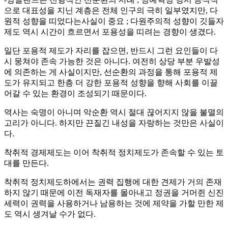
으로 대표성을 지닌 계층은 전체 인구의 극히 일부였지만, 다
원적 성향을 띠었다는사실이 중요 ; 다원주의적 성향이 깃들자
제도 역시 시간이 흐르면서 포용성을 띠려는 경향이 생겼다.
일단 포용적 제도가 자리를 잡으면, 반드시 그런 요인들이 다
시 뭉쳐야 존속 가능한 것은 아니다. 여전히 상당 부분 우발성
에 의존하는 게 사실이지만, 선순환의 과정을 통해 포용적 제
도가 유지되고 한층 더 강한 포용적 성향을 향해 사회를 이끌
어갈 수 있는 환경이 조성되기 때문이다.
역사는 숙명이 아니며 악순환 역시 절대 끊어지지 않을 불멸의
고리가 아니다. 하지만 끈질긴 내성을 자랑하는 것만은 사실이
다.
착취적 경제제도는 이어 착취적 정치제도가 존속할 수 있는 토
대를 만든다.
착취적 정치제도하에서는 권력 집행에 대한 견제가 거의 존재
하지 않기 때문에 이전 독재자를 몰아내고 정권을 거머쥔 신진
세력이 권력을 사용하거나 남용하는 것에 제약을 가할 만한 제
도 역시 생겨날 수가 없다.