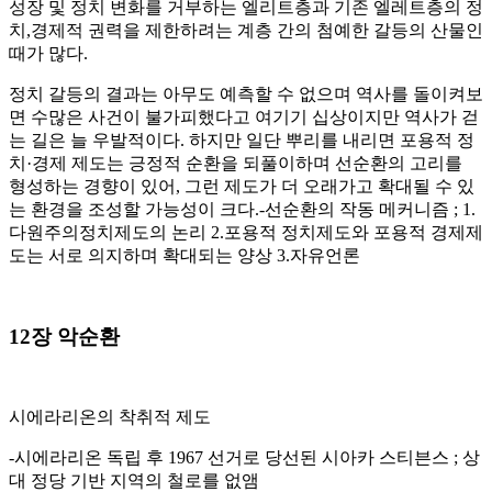
성장 및 정치 변화를 거부하는 엘리트층과 기존 엘레트층의 정
치,경제적 권력을 제한하려는 계층 간의 첨예한 갈등의 산물인
때가 많다.
정치 갈등의 결과는 아무도 예측할 수 없으며 역사를 돌이켜보
면 수많은 사건이 불가피했다고 여기기 십상이지만 역사가 걷
는 길은 늘 우발적이다. 하지만 일단 뿌리를 내리면 포용적 정
치·경제 제도는 긍정적 순환을 되풀이하며 선순환의 고리를
형성하는 경향이 있어, 그런 제도가 더 오래가고 확대될 수 있
는 환경을 조성할 가능성이 크다.-선순환의 작동 메커니즘 ; 1.
다원주의정치제도의 논리 2.포용적 정치제도와 포용적 경제제
도는 서로 의지하며 확대되는 양상 3.자유언론
12장 악순환
시에라리온의 착취적 제도
-시에라리온 독립 후 1967 선거로 당선된 시아카 스티븐스 ; 상
대 정당 기반 지역의 철로를 없앰