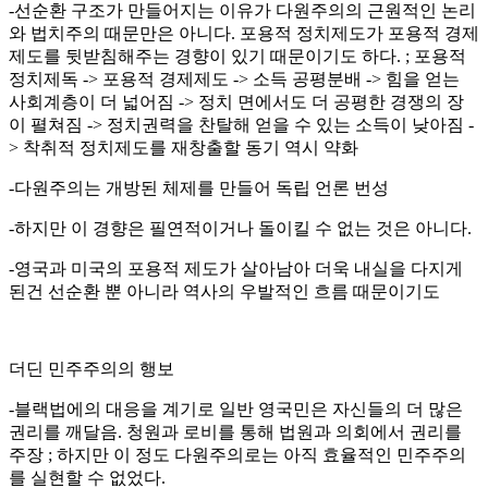
-선순환 구조가 만들어지는 이유가 다원주의의 근원적인 논리
와 법치주의 때문만은 아니다. 포용적 정치제도가 포용적 경제
제도를 뒷받침해주는 경향이 있기 때문이기도 하다. ; 포용적
정치제독 -> 포용적 경제제도 -> 소득 공평분배 -> 힘을 얻는
사회계층이 더 넓어짐 -> 정치 면에서도 더 공평한 경쟁의 장
이 펼쳐짐 -> 정치권력을 찬탈해 얻을 수 있는 소득이 낮아짐 -
> 착취적 정치제도를 재창출할 동기 역시 약화
-다원주의는 개방된 체제를 만들어 독립 언론 번성
-하지만 이 경향은 필연적이거나 돌이킬 수 없는 것은 아니다.
-영국과 미국의 포용적 제도가 살아남아 더욱 내실을 다지게
된건 선순환 뿐 아니라 역사의 우발적인 흐름 때문이기도
더딘 민주주의의 행보
-블랙법에의 대응을 계기로 일반 영국민은 자신들의 더 많은
권리를 깨달음. 청원과 로비를 통해 법원과 의회에서 권리를
주장 ; 하지만 이 정도 다원주의로는 아직 효율적인 민주주의
를 실현할 수 없었다.