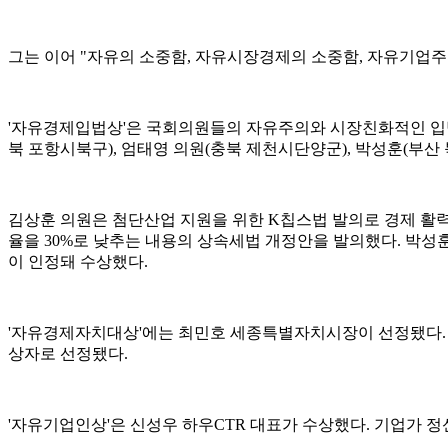
그는 이어 "자유의 소중함, 자유시장경제의 소중함, 자유기업주
'자유경제입법상'은 국회의원들의 자유주의와 시장친화적인 입법
북 포항시북구), 엄태영 의원(충북 제천시단양군), 박성훈(부산
김상훈 의원은 첨단산업 지원을 위한 K칩스법 발의로 경제 활력
율을 30%로 낮추는 내용의 상속세법 개정안을 발의했다. 박
이 인정돼 수상했다.
'자유경제자치대상'에는 최민호 세종특별자치시장이 선정됐다. 
상자로 선정됐다.
'자유기업인상'은 신성우 하우CTR 대표가 수상했다. 기업가 