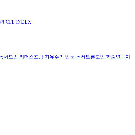
논평
CFE INDEX
독서모임 리더스포럼
자유주의 입문 독서토론모임
학술연구지