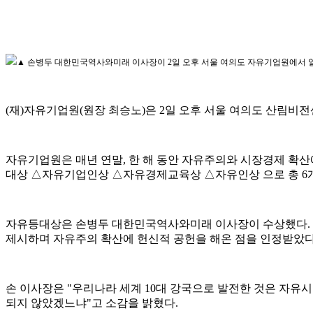
▲ 손병두 대한민국역사와미래 이사장이 2일 오후 서울 여의도 자유기업원에서 열
(재)자유기업원(원장 최승노)은 2일 오후 서울 여의도 산림비전센
자유기업원은 매년 연말, 한 해 동안 자유주의와 시장경제 확
대상 △자유기업인상 △자유경제교육상 △자유인상 으로 총 6
자유등대상은 손병두 대한민국역사와미래 이사장이 수상했다. 
제시하며 자유주의 확산에 헌신적 공헌을 해온 점을 인정받았다
손 이사장은 "우리나라 세계 10대 강국으로 발전한 것은 자
되지 않았겠느냐"고 소감을 밝혔다.