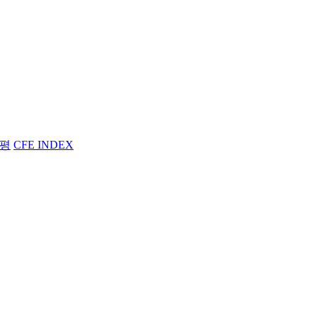
평
CFE INDEX