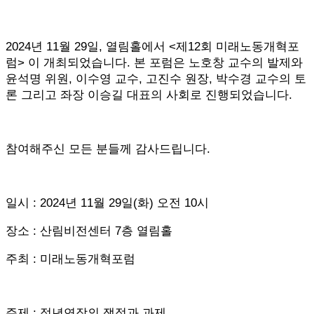
2024년 11월 29일, 열림홀에서 <제12회 미래노동개혁포
럼> 이 개최되었습니다. 본 포럼은 노호창 교수의 발제와
윤석명 위원, 이수영 교수, 고진수 원장, 박수경 교수의 토
론 그리고 좌장 이승길 대표의 사회로 진행되었습니다.
참여해주신 모든 분들께 감사드립니다.
일시 : 2024년 11월 29일(화) 오전 10시
장소 : 산림비전센터 7층 열림홀
주최 : 미래노동개혁포럼
주제 : 정년연장
의 쟁점과 과제