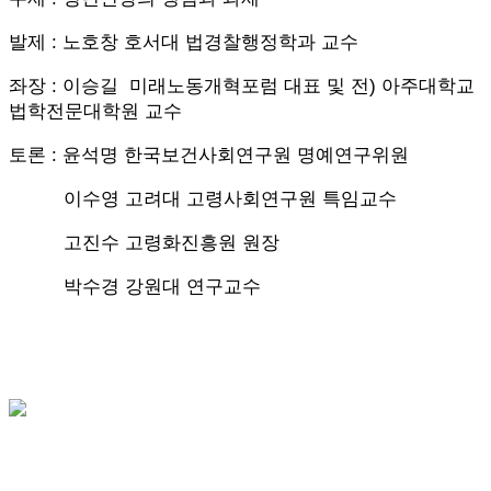
발제 :
노호창 호서대 법경찰행정학과 교수
좌장 : 이승길 미래노동개혁포럼 대표 및 전) 아주대학교
법학전문대학원 교수
토론 : 윤석명 한국보건사회연구원 명예연구위원
이수영 고려대 고령사회연구원 특임교수
고진수 고령화진흥원 원장
박수경 강원대 연구교수