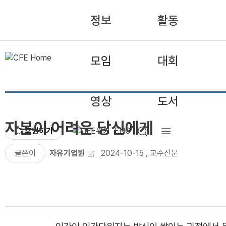
정보
활동
모임
대회
영상
도서
자본이 어려운 당신에게
후원하기
ENG
글쓴이
자유기업원
2024-10-15
,
교수신문