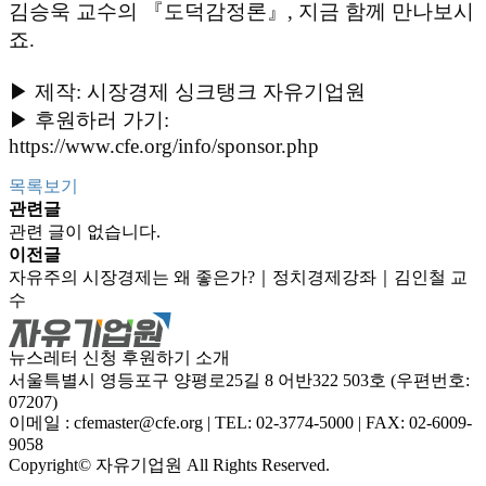
김승욱 교수의 『도덕감정론』, 지금 함께 만나보시
죠.

▶ 제작: 시장경제 싱크탱크 자유기업원

▶ 후원하러 가기: 
https://www.cfe.org/info/sponsor.php
목록보기
관련글
관련 글이 없습니다.
이전글
자유주의 시장경제는 왜 좋은가?｜정치경제강좌｜김인철 교
수
뉴스레터 신청
후원하기
소개
서울특별시 영등포구 양평로25길 8 어반322 503호 (우편번호:
07207)
이메일 : cfemaster@cfe.org
|
TEL: 02-3774-5000
|
FAX: 02-6009-
9058
Copyright© 자유기업원 All Rights Reserved.