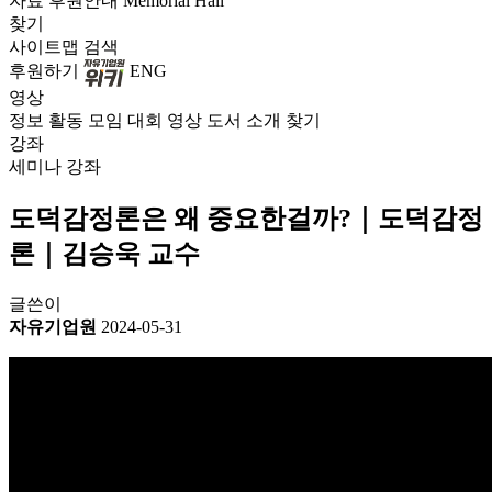
자료
후원안내
Memorial Hall
찾기
사이트맵
검색
후원하기
ENG
영상
정보
활동
모임
대회
영상
도서
소개
찾기
강좌
세미나
강좌
도덕감정론은 왜 중요한걸까?｜도덕감정
론｜김승욱 교수
글쓴이
자유기업원
2024-05-31