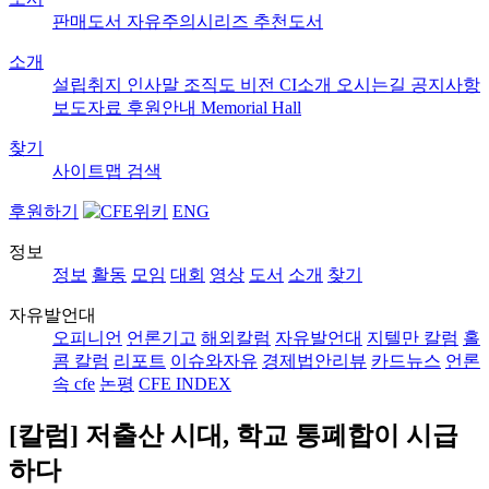
판매도서
자유주의시리즈
추천도서
소개
설립취지
인사말
조직도
비전
CI소개
오시는길
공지사항
보도자료
후원안내
Memorial Hall
찾기
사이트맵
검색
후원하기
ENG
정보
정보
활동
모임
대회
영상
도서
소개
찾기
자유발언대
오피니언
언론기고
해외칼럼
자유발언대
지텔만 칼럼
홀
콤 칼럼
리포트
이슈와자유
경제법안리뷰
카드뉴스
언론
속 cfe
논평
CFE INDEX
[칼럼] 저출산 시대, 학교 통폐합이 시급
하다