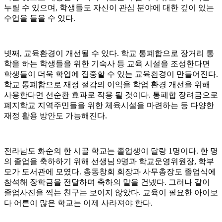
누릴 수 있으며, 학생들도 자신이 관심 분야에 대한 깊이 있는
수업을 들을 수 있다.
넷째, 교육환경이 개선될 수 있다. 학교 통폐합으로 장거리 통
학을 하는 학생들을 위한 기숙사 등 교육 시설을 조성한다면
학생들이 더욱 학업에 집중할 수 있는 교육환경이 만들어진다.
학교 통폐합으로 재정 절감의 이익을 학업 환경 개선을 위해
사용한다면 선순환 효과로 작용 될 것이다. 통폐합 장려금으로
폐지학교 지역주민들을 위한 체육시설을 마련하는 등 다양한
재정 활용 방안도 가능해진다.
전라남도 화순의 한 시골 학교는 졸업생이 달랑 1명이다. 한 명
의 졸업을 축하하기 위해 선생님 9명과 학교운영위원장, 학부
모가 도서관에 모였다. 총동창회 회장과 사무총장도 졸업식에
참석해 장학금을 전달하며 축하의 말을 건넸다. 그러나 같이
졸업사진을 찍는 친구는 보이지 않았다. 교육이 필요한 아이보
다 어른이 많은 학교는 이제 사라져야 한다.