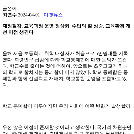
글쓴이
최연수
2024-04-01
,
마켓뉴스
재정절감, 교육과정 운영 정상화, 수업의 질 상승, 교육환경 개
선 이점 생긴다
올해 서울 초등학교 취학 대상자가 처음으로 5만명대를 기록
했다. 학령인구 급감에 따라 학교통폐합에 대한 논의가 뜨겁
다. 학급수를 줄이는 것에 더하여, 앞으로는 초중고교가 하나
의 학교로 합쳐지는 통폐합이 머지 않았다. 학교 통폐합은 통
폐합과 함께 신설학교 재배치, 학교통합 운영을 포함하고 있
다.
학교 통폐합이 이루어지면 우리 사회에 어떤 변화가 발생할까.
우선 많은 이점이 존재할 것이라고 생각한다. 국가적 차원뿐만
아니라 학생 개개인의 측면에서도 학교 통폐합은 필요하다.