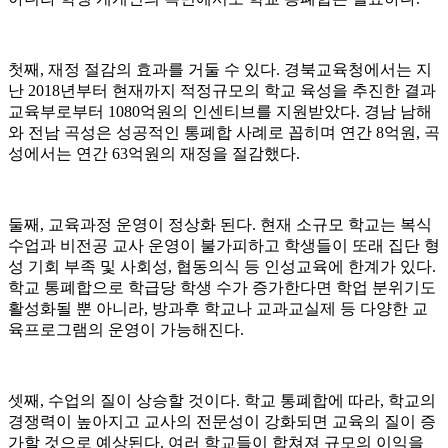
첫째, 재정 절감의 효과를 거둘 수 있다. 경북교육청에서는 지
난 2018년부터 현재까지 적정규모의 학교 육성을 추진한 결과
교육부로부터 1080억원의 인센티브를 지원받았다. 경남 남해
와 전남 곡성은 성공적인 통폐합 사례로 꼽히며 연간 8억원, 곡
성에서는 연간 63억원의 재정을 절감했다.
둘째, 교육과정 운영이 정상화 된다. 현재 소규모 학교는 복식
수업과 비전공 교사 운영이 불가피하고 학생들이 또래 집단 형
성 기회 부족 및 사회성, 협동의식 등 인성교육에 한계가 있다.
학교 통폐합으로 학급당 학생 수가 증가한다면 학업 분위기도
활성화될 뿐 아니라, 방과후 학교나 교과교실제 등 다양한 교
육프로그램의 운영이 가능해진다.
셋째, 수업의 질이 상승할 것이다. 학교 통폐합에 따라, 학교의
경쟁력이 높아지고 교사의 전문성이 강화되면 교육의 질이 증
가할 것으로 예상된다. 여러 학교들이 합쳐져 규모의 이익을