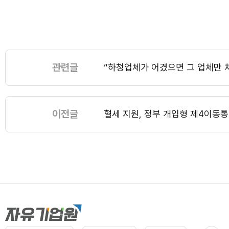
관련글
“하청업체가 어겼으면 그 업체만 
이전글
혈세 지원, 정부 개입형 제4이동통