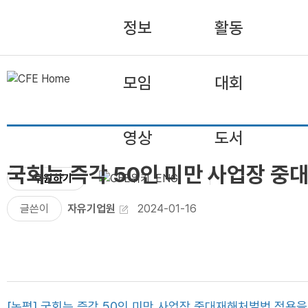
정보
활동
모임
대회
영상
도서
국회는 즉각 50인 미만 사업장 
후원하기
ENG
글쓴이
자유기업원
2024-01-16
[논평] 국회는 즉각 50인 미만 사업장 중대재해처벌법 적용을 