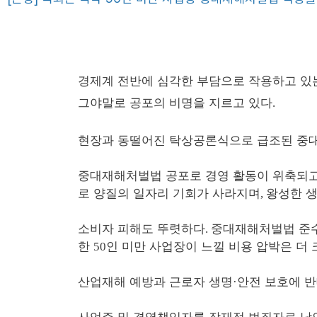
경제계 전반에 심각한 부담으로 작용하고 
그야말로 공포의 비명을 지르고 있다
.
현장과 동떨어진 탁상공론식으로 급조된 중
중대재해처벌법 공포로 경영 활동이 위축되고
로 양질의 일자리 기회가 사라지며
왕성한 
,
소비자 피해도 뚜렷하다
중대재해처벌법 준수
.
한
인 미만 사업장이 느낄 비용 압박은 더 
50
산업재해 예방과 근로자 생명
안전 보호에 
·