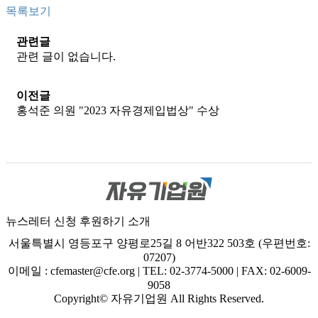
목록보기
관련글
관련 글이 없습니다.
이전글
홍석준 의원 "2023 자유경제입법상" 수상
뉴스레터 신청
후원하기
소개
서울특별시 영등포구 양평로25길 8 어반322 503호 (우편번호:
07207)
이메일 : cfemaster@cfe.org
|
TEL: 02-3774-5000
|
FAX: 02-6009-
9058
Copyright© 자유기업원 All Rights Reserved.