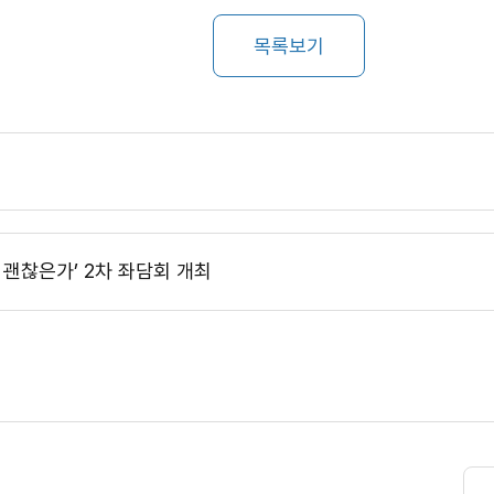
목록보기
괜찮은가’ 2차 좌담회 개최