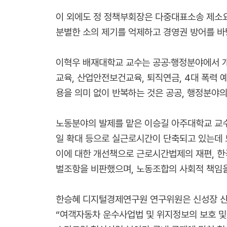
이 외에도 정 정책부회장은 다중대표소송 제소요건
분별한 소의 제기를 억제하고 경영권 방어를 바
이혁우 배재대학교 교수는 공공·행정분야에서 개
교육, 산업안전보건교육, 퇴직연금, 4대 폭력 
용을 의미 없이 반복하는 것은 공공, 행정분야
노동분야의 발제를 맡은 이승길 아주대학교 교수
일 확대 등으로 실근로시간이 단축되고 있는데 
이에 대한 개선책으로 근로시간법제의 재편, 한
벌조항을 비판했으며, 노동조합의 사회적 책임을
한승혜 디지털경제연구원 연구위원은 신성장 산
“여객자동차 운수사업법 및 위지정보의 보호 및