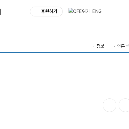
서
후원하기
ENG
정보
언론 속