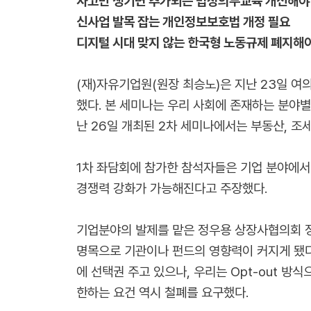
사고만 생기면 추가되는 법정의무교육 개선해야
신사업 발목 잡는 개인정보보호법 개정 필요
디지털 시대 맞지 않는 한국형 노동규제 폐지해
(재)자유기업원(원장 최승노)은 지난 23일 
했다. 본 세미나는 우리 사회에 존재하는 분야별 
난 26일 개최된 2차 세미나에서는 부동산, 조세
1차 좌담회에 참가한 참석자들은 기업 분야에서
경쟁력 강화가 가능해진다고 주장했다.
기업분야의 발제를 맡은 정우용 상장사협의회 
명목으로 기관이나 펀드의 영향력이 커지게 됐다
에 선택권 주고 있으나, 우리는 Opt-out 방
한하는 요건 역시 철폐를 요구했다.