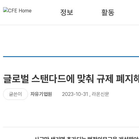
정보
활동
글로벌 스탠다드에 맞춰 규제 폐지
글쓴이
자유기업원
2023-10-31
,
라온신문