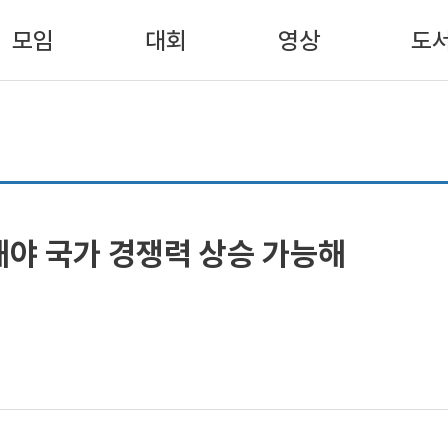
모임
대회
영상
도
해야 국가 경쟁력 상승 가능해