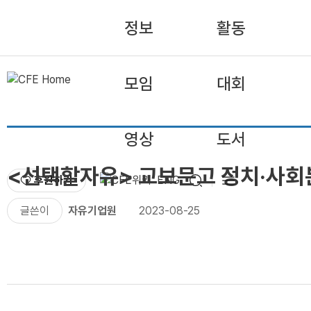
정보
활동
모임
대회
영상
도서
<선택할자유> 교보문고 정치·사회
후원하기
ENG
글쓴이
자유기업원
2023-08-25