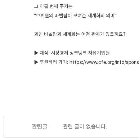
그 아홉
번째 주제는
"브뤼헬의 바벨탑이 보여준 세계화의 의미"
과연 바벨탑과 세계화는 어떤 관계가 있을까요?
▶ 제작: 시장경제 싱크탱크 자유기업원
▶ 후원하러 가기: https://www.cfe.org/info/spons
관련글
관련 글이 없습니다.