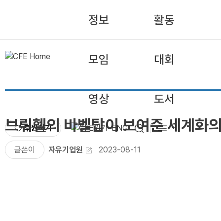
정보
활동
모임
대회
영상
도서
브뤼헬의 바벨탑이 보여준 세계화
후원하기
ENG
글쓴이
자유기업원
2023-08-11