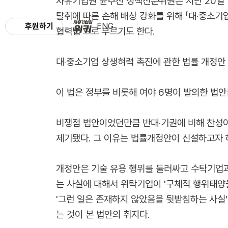
자유기업원 윤주진 정책전문위원은 지난 20일 
탈취에 따른 손해 배상 강화를 위해 「대·중소기
후원하기
ENG
협력법’으로 부르기도 한다.
대‧중소기업 상생혀력 촉진에 관한 법률 개정안
이 법은 정부를 비롯해 여야 6명이 발의한 법안
비쟁점 법안이었던만큼 반대‧기권에 비해 찬성이
제기됐다. 그 이유는 법률개정안이 신설하고자 하
개정안은 기술 유용 행위를 둘러싸고 수탁기업과
는 사실에 대해서 위탁기업이 '구체적 행위태양
'그런 일은 존재하지 않았음을 뒷받침하는 사실’
는 것이 본 법안의 취지다.