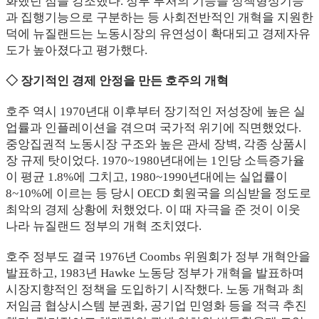
화했던 점을 강조했다. 정부 부처의 기능을 정책형성기능
과 집행기능으로 구분하는 등 사회전반적인 개혁을 지원한
덕에 뉴질랜드는 노동시장의 유연성이 확대되고 경제자유
도가 높아졌다고 평가했다.
◇ 장기적인 경제 안정을 만든 호주의 개혁
호주 역시 1970년대 이후부터 장기적인 저성장에 높은 실
업률과 인플레이션을 겪으며 국가적 위기에 직면했었다.
중앙집권적 노동시장 구조와 높은 관세 장벽, 각종 상품시
장 규제 탓이었다. 1970~1980년대에는 1인당 소득증가율
이 평균 1.8%에 그치고, 1980~1990년대에는 실업률이
8~10%에 이르는 등 당시 OECD 회원국을 의심받을 정도로
최악의 경제 상황에 처했었다. 이 때 자극을 준 것이 이웃
나라 뉴질랜드 정부의 개혁 조치였다.
호주 정부도 결국 1976년 Coombs 위원회가 정부 개혁안을
발표하고, 1983년 Hawke 노동당 정부가 개혁을 발표하며
시장지향적인 정책을 도입하기 시작했다. 노동 개혁과 최
저임금 협상시스템 분권화, 공기업 민영화 등을 적극 추진