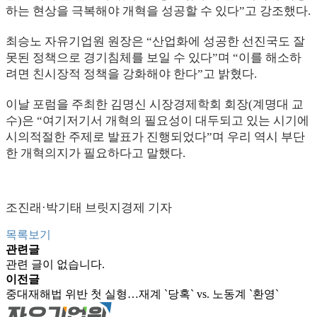
하는 현상을 극복해야 개혁을 성공할 수 있다”고 강조했다.
최승노 자유기업원 원장은 “산업화에 성공한 선진국도 잘
못된 정책으로 경기침체를 보일 수 있다”며 “이를 해소하
려면 친시장적 정책을 강화해야 한다”고 밝혔다.
이날 포럼을 주최한 김명신 시장경제학회 회장(계명대 교
수)은 “여기저기서 개혁의 필요성이 대두되고 있는 시기에
시의적절한 주제로 발표가 진행되었다”며 우리 역시 부단
한 개혁의지가 필요하다고 말했다.
조진래·박기태 브릿지경제 기자
목록보기
관련글
관련 글이 없습니다.
이전글
중대재해법 위반 첫 실형…재계 `당혹` vs. 노동계 `환영`