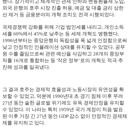
했다. 장기적이고 체계적인 관세 인하와 변동환율제 도입,
외국 은행의 호주 시장 진출 허용, 예금 및 대출 금리 상한
선 제거 등 금융분야의 개혁 조치도 전격 시행되었다.
국제경쟁력 강화를 위해 기업 법인세를 내리고, 개인소득
세를 60%에서 45%로 낮추는 등 세제 개혁도 병행했다.
1996년부터는 중앙은행의 독립성을 폭 넓게 인정함으로써
낮고 안정적인 인플레이션 상태를 유지할 수 있었다. 공무
원 수를 줄임으로써 관련 예산을 삭감하고 28개의 중앙부
처를 16개로 통합하는 등 '작은 정부’로의 개혁도 적극 추
진해 성과를 일궈냈다.
그 결과 호주는 경제적 효율성과 노동시장의 유연성을 확
보할 수 있었고, 덕분에 1990년대 초 경기 침체 이후 무려
27년 동안 숱한 글로벌 위기에도 유독 경제안정을 유지할
수 있었다. 이 나라는 특히 1959년 국가 계정이 처음 발표
된 이후 가장 긴 27년 동안 GDP 감소 없이 안정적인 경제체
제를 유지하고 있다.