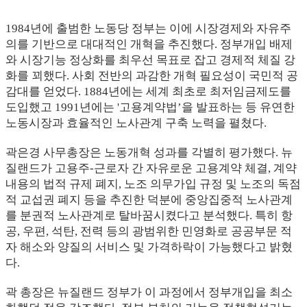
1984년에 출범한 노동당 정부는 이에 시장경제와 자유주
의를 기반으로 대대적인 개혁을 추진했다. 정부개입 배제
와 시장기능 정상화를 최우선 목표로 잡고 경제적 체질 강
화를 꾀했다. 사회 전반의 과감한 개혁 필요성이 국민적 공
감대를 얻었다. 1884년에는 세계 최초로 최저임금제도를
도입했고 1991년에는 '고용계약법’을 발표하는 등 유연한
노동시장과 효율적인 노사관계 구축 노력을 펼쳤다.
곽은경 사무총장은 노동개혁 성과를 각별히 평가했다. 뉴
질랜드가 고용주-근로자 간 자유로운 고용계약 체결, 계약
내용의 법적 규제 폐지, 노조 의무가입 규정 및 노조의 독점
적 교섭권 폐지 등을 추진한 덕분에 중앙집중적 노사관계
를 분권적 노사관계로 탈바꿈시켰다고 분석했다. 특히 항
공, 우편, 석탄, 전력 등의 광범위한 민영화로 공공부문 적
자 해소와 양질의 서비스 및 가격하락이 가능했다고 밝혔
다.
곽 총장은 뉴질랜드 정부가 이 과정에서 정부개입을 최소