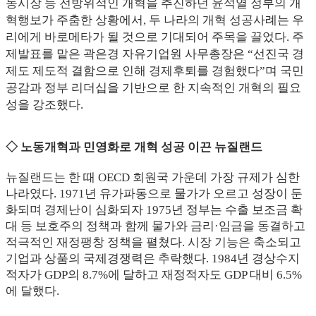
동시장 등 전방위적인 개혁을 추진하던 윤석열 정부의 개
혁행보가 주춤한 상황에서, 두 나라의 개혁 성공사례는 우
리에게 바로메타가 될 것으로 기대되어 주목을 끌었다. 주
제발표를 맡은 곽은경 자유기업원 사무총장은 “선진국 경
제도 제도적 결함으로 인해 경제후퇴를 경험했다”며 국민
공감과 정부 리더십을 기반으로 한 지속적인 개혁의 필요
성을 강조했다.
◇ 노동개혁과 민영화로 개혁 성공 이끈 뉴질랜드
뉴질랜드는 한 때 OECD 회원국 가운데 가장 규제가 심한
나라였다. 1971년 유가파동으로 물가가 오르고 성장이 둔
화되며 경제난이 심화되자 1975년 정부는 수출 보조금 확
대 등 보호주의 정책과 함께 물가와 금리·임금을 동결하고
적극적인 재정팽창 정책을 펼쳤다. 시장 기능은 축소되고
기업과 상품의 국제경쟁력은 추락했다. 1984년 경상수지
적자가 GDP의 8.7%에 달하고 재정적자도 GDP 대비 6.5%
에 달했다.