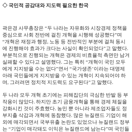
◇ 국민적 공감대와 지도력 필요한 한국
곽은경 사무총장은 “두 나라는 자유화와 시장경제 정책을
중심으로 사회 전반에 걸친 개혁을 시행해 성공했다”며
“개혁은 재정과 행정, 노동 등 전반적인 부분에 걸쳐 동시
에 진행해야 효과가 크다는 사실이 확인되었다”고 말했다.
부분적으로 진행되는 개혁은 경제의 비효율적 측면만 남겨
실패할 수 있다고 설명했다. 그는 특히 “개혁이 국민 모두
에게 지지받을 수는 없다”면서 “국가생존’이라는 대명제
아래 국민들에게 지지받을 수 있는 개혁이 지속되어야 하
며, 그러려면 정치적 지도력도 요구된다”고 말했다.
두 나라 모두 개혁 초기에는 피해집단의 극심한 반발 등 부
작용이 많았다. 하지만 초기 금융개혁을 통해 경제 체질을
강화시킨 것이 주효했다. 농민 뿐 아니라 제조업자들도 정
부지출 삭감과 개혁에 동참했다. 많은 뉴질랜드 기업이 해
외에 매각되면서 국부유출 논란도 있었으나 뉴질랜드 정부
는 “기업이 매각돼도 이익은 뉴질랜드에 남는다”며 국민들