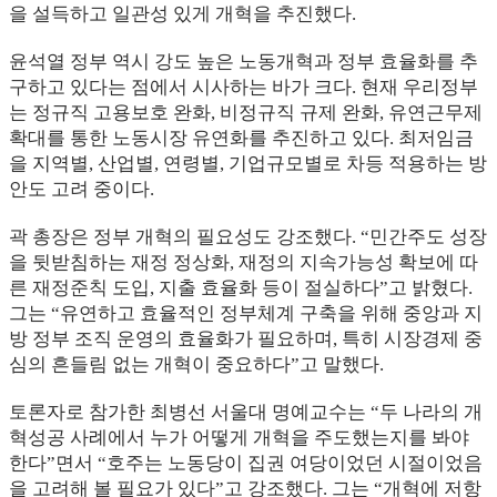
을 설득하고 일관성 있게 개혁을 추진했다.
윤석열 정부 역시 강도 높은 노동개혁과 정부 효율화를 추
구하고 있다는 점에서 시사하는 바가 크다. 현재 우리정부
는 정규직 고용보호 완화, 비정규직 규제 완화, 유연근무제
확대를 통한 노동시장 유연화를 추진하고 있다. 최저임금
을 지역별, 산업별, 연령별, 기업규모별로 차등 적용하는 방
안도 고려 중이다.
곽 총장은 정부 개혁의 필요성도 강조했다. “민간주도 성장
을 뒷받침하는 재정 정상화, 재정의 지속가능성 확보에 따
른 재정준칙 도입, 지출 효율화 등이 절실하다”고 밝혔다.
그는 “유연하고 효율적인 정부체계 구축을 위해 중앙과 지
방 정부 조직 운영의 효율화가 필요하며, 특히 시장경제 중
심의 흔들림 없는 개혁이 중요하다”고 말했다.
토론자로 참가한 최병선 서울대 명예교수는 “두 나라의 개
혁성공 사례에서 누가 어떻게 개혁을 주도했는지를 봐야
한다”면서 “호주는 노동당이 집권 여당이었던 시절이었음
을 고려해 볼 필요가 있다”고 강조했다. 그는 “개혁에 저항