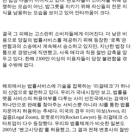
한 법정 다툼이 이어지고 있다. 변호사들이 소비자를 위해 경
쟁하는 모습이 아닌, 밥그릇을 지키기 위해 자신들의 전문 지
식을 남용하는 모습을 보이고 있어 안타까움이 크다.
결국 그 피해는 고스란히 소비자들에게 이어진다. 더 낮은 비
용으로 양질의 법률서비스를 제공하기 위해 등장한 ‘로톡’은
변협과의 소송에서 계속해서 승소하고 있지만, 지난한 법정 다
툼으로 경영난에 직면했고, 사옥 매각과 직원 절반 감축을 앞
두고 있다. 한해 2300만 이상의 이용자들이 당장 불편함을 겪
을 수밖에 없다.
해외에서는 법률서비스에 기술을 접목하는 ‘리걸테크’가 하나
의 산업으로 발전하고 있다. 우리가 국내시장만 보고, 법률플
랫폼 서비스의 허용여부를 다투는 사이 선진국에서는 검색어
하나만으로 판례를 찾아주는 서비스뿐 아니라 AI를 통한 법률
자문까지 허용하는 추세다. 미국의 경우 이미 아보(Avvo), 리
걸줌(Legal Zoom), 로켓로이어(Rocket Lawyer) 등 리걸테크 스
타트업이 다수 등장했다. 우리와 법률체계가 비슷한 일본도
2005년 ’벤고시닷컴’를 허용했고, 그 결과 전체 변호사의 절반