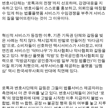
변호사단체는 ‘로톡과의 전쟁’까지 선포하며, 강경대응을 지
속하고 있다. 변호사들이 스스로를 홍보하고, 의뢰인을 매칭할
수 있게 하는 법률플랫폼 서비스가 수임경쟁을 부추겨 서비스
의 질을 떨어뜨린다는 것이 그 이유이다.
혁신적 서비스가 등장한 이후, 기존 기득권 단체와 갈등을 빚
은 사례는 적지 않다. 택시업계의 반발로 만들어진 ‘타다금지
법’으로, 소비자들이 선호하던 택시서비스가 사라졌고, 비대
면진료 서비스인 ‘닥터나우’가 의사협회나 약사협회와 갈등을
빚고 있다. 부동산 플랫폼 ‘직방’도 한국공인중개사협회의 압
력으로 ‘직방금지법(‘공인중개사법 일부 개정 법률안)’이 만들
어질 위기에 처했으며, 세무서비스를 제공하는 플랫폼 ‘삼쩜
삼’ 역시 한국세무사회의 반대에 직면해 있다.
로톡과 변호사단체의 갈등은 그들이 법률서비스 제공자라는
측면에서 더 큰 우려를 낳고 있다. 변호사단체들이 2015년 ‘로
톡’의 영업행위에 대해 고발을 시작한 이후 지금까지 불법 vs
합법, 위헌 vs 합헌, 공정 vs 불공정 행위 등의 여부를 놓고 지루