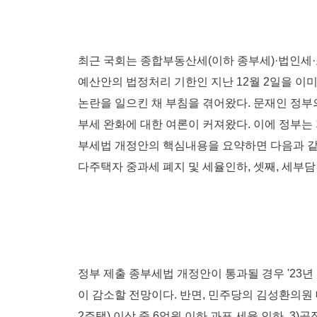
최근 국회는 종합부동산세(이하 종부세)·법인세·
예산안의 법정처리 기한인 지난 12월 2일을 이미 6
논란을 일으킨 채 부침을 겪어왔다. 문재인 정부
부세 완화에 대한 여론이 커져왔다. 이에 정부는 
부세법 개정안의 핵심내용을 요약하면 다음과 같다.
다주택자 중과세 폐지 및 세율인하, 셋째, 세부담
정부 제출 종부세법 개정안이 통과될 경우 '23년 
이 감소할 전망이다. 반면, 민주당의 김성환의원 
2주택) 이상 중 6억원 이하 과표 세율 인하, 3