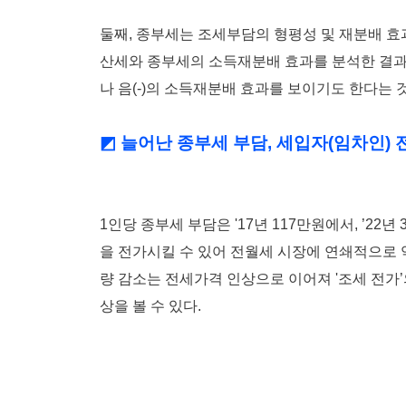
둘째, 종부세는 조세부담의 형평성 및 재분배 효과
산세와 종부세의 소득재분배 효과를 분석한 결
나 음(-)의 소득재분배 효과를 보이기도 한다는
◩ 늘어난 종부세 부담, 세입자(임차인) 
1인당 종부세 부담은 '17년 117만원에서, ’2
을 전가시킬 수 있어 전월세 시장에 연쇄적으로 악
량 감소는 전세가격 인상으로 이어져 '조세 전가’
상을 볼 수 있다.