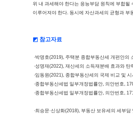
위 내 과세해야 한다는 응능부담 원칙에 부합될 
이루어져야 한다. 동시에 자산과세의 균형과 부
◩ 참고자료
∙박명호(2019), 주택분 종합부동산세 개편안의
∙성명재(2022), 재산세의 소득재분배 효과와 탄
∙임동원(2021), 종합부동산세의 국제 비교 및 시사점
∙종합부동산세법 일부개정법률안, 의안번호, 17031
∙종합부동산세법 일부개정법률안, 의안번호, 17158, 
∙최승문·신상화(2018), 부동산 보유세의 세부담