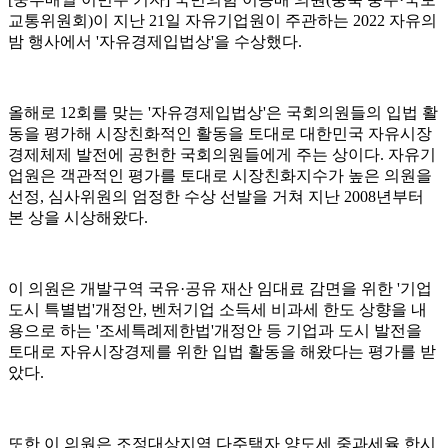
교통위원회)이 지난 21일 자유기업원이 주관하는 2022 자유의
밤 행사에서 '자유경제입법상'을 수상했다.
올해로 12회를 맞는 '자유경제입법상'은 국회의원들의 입법 활
동을 평가해 시장친화적인 활동을 토대로 대한민국 자유시장
경제체제 발전에 공헌한 국회의원들에게 주는 상이다. 자유기
업원은 객관적인 평가를 토대로 시장친화지수가 높은 의원을
선정, 심사위원의 엄정한 수상 선발을 거쳐 지난 2008년부터
본 상을 시상해왔다.
이 의원은 개발구역 국유·공유 재산 임대료 감면을 위한 '기업
도시 특별법'개정안, 벤처기업 소득세 비과세 한도 상향을 내
용으로 하는 '조세특례제한법'개정안 등 기업과 도시 발전을
토대로 자유시장경제를 위한 입법 활동을 해왔다는 평가를 받
았다.
또한 이 의원은 조정대상지역 다주택자 양도세 중과세율 한시