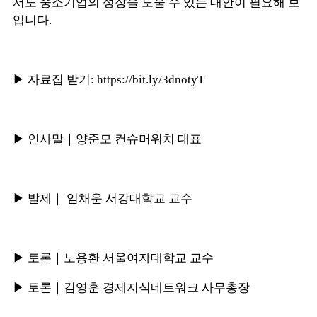
서도
중소기업의 성장을 도울 수 있는 대안이 필요해 보
입니다.
▶ 자료집 받기:
https://bit.ly/3dnotyT
▶ 인사말｜양준모 컨슈머워치 대표
▶ 발제｜ 임채운 서강대학교 교수
▶ 토론｜노용환 서울여자대학교 교수
▶ 토론｜김영훈 경제지식네트워크 사무총장