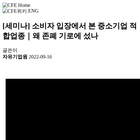
ENG
[세미나] 소비자 입장에서 본 중소기업 적
합업종｜왜 존폐 기로에 섰나
글쓴이
자유기업원
2022-09-16