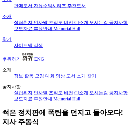
판매도서
자유주의시리즈
추천도서
소개
설립취지
인사말
조직도
비전
CI소개
오시는길
공지사항
보도자료
후원안내
Memorial Hall
찾기
사이트맵
검색
후원하기
ENG
소개
정보
활동
모임
대회
영상
도서
소개
찾기
공지사항
설립취지
인사말
조직도
비전
CI소개
오시는길
공지사항
보도자료
후원안내
Memorial Hall
썩은 정치판에 폭탄을 던지고 돌아오다!
지사 주동식