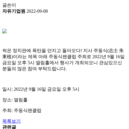
글쓴이
자유기업원
2022-09-08
썩은 정치판에 폭탄을 던지고 돌아오다! 지사 주동식(
志士 朱
東植
)이라는 제목 아래 주동식팬클럽 주최로 2022년 9월 16일
금요일 오후 5시 열림홀에서 행사가 개최되오니 관심있으신
분들의 많은 참여 부탁드립니다.
일시: 2022년 9월 16일 금요일 오후 5시
장소: 열림홀
주최: 주동식팬클럽
목록보기
관련글