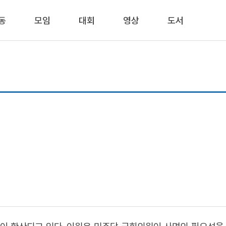
동
모임
대회
영상
도서