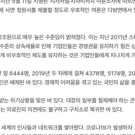
지난 5월 11일 시행된 시사저널·시사리서치 여론조사에 따르
에 사면 청원서를 제출할 정도로 우호적인 여론은 다방면에서 
2조원으로 매우 높은 수준임이 밝혀졌다. 이는 지난 2011년 
은 수준의 상속세율로 인해 기업인들은 경영권을 유지하기 힘든 상
렇게 비우호적인 제도를 유지하는 것은 기업인들에게 지나치게 가
말 6444명, 2019년 두 차례에 걸쳐 4378명, 5174명, 2
은 배제된 바 있다. 경제적 어려움을 겪고 있는 국민의 삶을 
받는 위기상황을 맞은 바 있다. 대장의 일부를 절제해야 하는 큰
다는 의료진의 의견에도 불구하고 구치소로 복귀한 바 있다.
 세계의 인사들과 네트워크를 쌓아왔다. 코로나19가 발생하자 