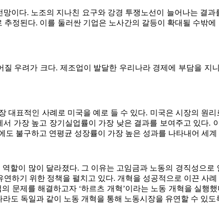
전망이다. 노조의 지나친 요구와 강경 투쟁노선이 늘어나는 결과를
추정된다. 이를 둘러싼 기업은 노사간의 갈등이 확대될 수밖에 
질 우려가 크다. 제조업이 발달한 우리나라 경제에 부담을 지니게
장 대표적인 사례로 미국을 예로 들 수 있다. 미국은 시장의 
서 가장 높고 장기실업률이 가장 낮은 결과를 보여주고 있다. 
에도 불구하고 연평균 성장률이 가장 높은 성과를 나타내어 세계 
역할이 많이 달라졌다. 그 이유는 고임금과 노동의 경직성으로
연하기 위한 정책을 펼치고 있다. 개혁을 성공적으로 이끈 사례
업의 문제를 해결하고자 ‘하르츠 개혁’이라는 노동 개혁을 실행했다
 우리나라도 독일과 같이 노동 개혁을 통해 노동시장을 유연할 수 있