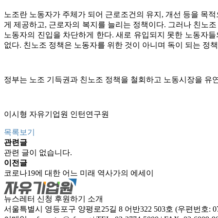
노조란 노동자가 주체가 되어 근로조건의 유지, 개선 등을 목적
게 제공하고, 근로자의 복지를 늘리는 정책이다. 그러나 친노조
노동자의 진입을 차단하게 한다. 새로 유입되지 못한 노동자들
없다. 친노조 정책은 노동자를 위한 것이 아니며 독이 되는 정책
정부는 노조 기득권과 친노조 정책을 철회하고 노동시장을 유연
이시형 자유기업원 인턴연구원
목록보기
관련글
관련 글이 없습니다.
이전글
코로나19에 대한 어느 미래 역사가의 에세이
뉴스레터 신청
후원하기
소개
서울특별시 영등포구 양평로25길 8 어반322 503호 (우편번호: 07