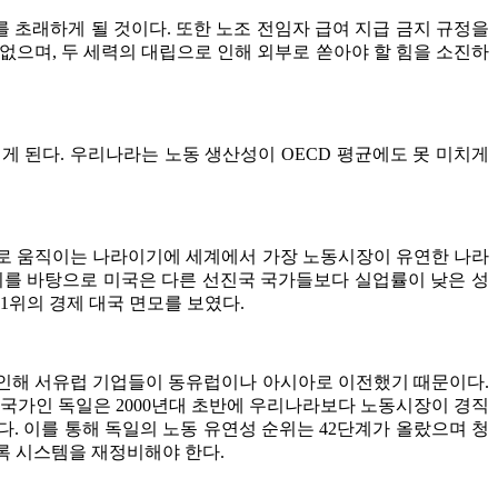
 초래하게 될 것이다. 또한 노조 전임자 급여 지급 금지 규정을
없으며, 두 세력의 대립으로 인해 외부로 쏟아야 할 힘을 소진하
 된다. 우리나라는 노동 생산성이 OECD 평균에도 못 미치게
원리로 움직이는 나라이기에 세계에서 가장 노동시장이 유연한 나라
이를 바탕으로 미국은 다른 선진국 국가들보다 실업률이 낮은 성
1위의 경제 대국 면모를 보였다.
 인해 서유럽 기업들이 동유럽이나 아시아로 이전했기 때문이다.
 국가인 독일은 2000년대 초반에 우리나라보다 노동시장이 경직
. 이를 통해 독일의 노동 유연성 순위는 42단계가 올랐으며 청
도록 시스템을 재정비해야 한다.