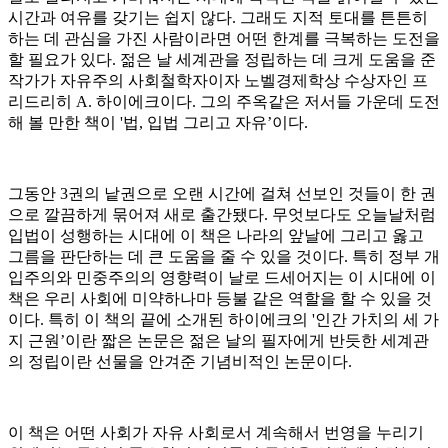
시간과 여유를 갖기는 쉽지 않다. 그래도 지적 토대를 튼튼히
하는 데 관심을 가진 사람이라면 어떤 한계를 극복하는 도전을
할 필요가 있다. 젊은 날 세계관을 정립하는 데 크게 도움을 준
작가가 자유주의 사회철학자이자 노벨경제학상 수상자인 프
리드리히 A. 하이에크이다. 그의 주옥같은 저서들 가운데 도전
해 볼 만한 책이 '법, 입법 그리고 자유’이다.
그동안 3권의 낱권으로 오랜 시간에 걸쳐 선보인 것들이 한 권
으로 깔끔하게 묶어져 새로 출간됐다. 무엇보다도 오늘날처럼
입법이 성행하는 시대에 이 책은 나라의 앞날에 그리고 옳고
그름을 판단하는 데 큰 도움을 줄 수 있을 것이다. 특히 정부 개
입주의와 민중주의의 영향력이 날로 드세어지는 이 시대에 이
책은 우리 사회에 미약하나마 등불 같은 역할을 할 수 있을 것
이다. 특히 이 책의 끝에 소개된 하이에크의 '인간 가치의 세 가
지 근원’이란 짧은 논문은 젊은 날의 필자에게 반듯한 세계관
의 정립이란 선물을 안겨준 기념비적인 논문이다.
이 책은 어떤 사회가 자유 사회로서 계속해서 번영을 누리기