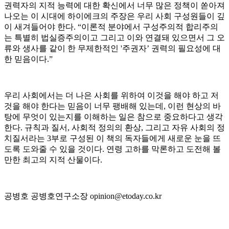
권력자의 지적 능력에 대한 확신에서 너무 많은 정책이 쏟아져
나오는 이 시대에 하이에크의 주장은 우리 사회 구성원들이 깊
이 새겨들어야 한다. “이론적 분야에서 구성주의적 합리주의
는 특별히 법실증주의이고 그리고 이와 연결돼 있으면서 그 오
류와 생사를 같이 한 무제한적인 '주권자’ 권력의 필요성에 대
한 믿음이다.”
우리 사회에서는 더 나은 사회를 위하여 이것을 해야 하고 저
것을 해야 한다는 믿음이 너무 팽배해 있는데, 이런 현상의 바
탕에 무엇이 있는지를 이해하는 일은 참으로 중요하다고 생각
한다. 규칙과 질서, 사회적 정의의 환상, 그리고 자유 사회의 정
치질서라는 3부로 구성된 이 책의 독자들에게 새로운 눈을 뜨
도록 도와줄 수 있을 것이다. 연령 고하를 막론하고 도전해 볼
만한 최고의 지적 산물이다.
공병호 공병호연구소장 opinion@etoday.co.kr