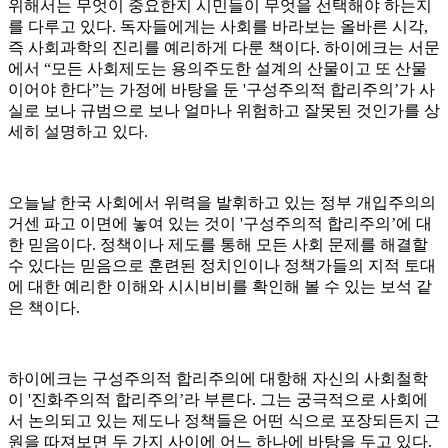
위해서는 무엇이 중요한지 시민들이 무엇을 선택해야 하는지
를 다루고 있다. 독자들에게는 사회를 바라보는 올바른 시각,
즉 사회과학의 진리를 예리하게 다룬 책이다. 하이에크는 서문
에서 “모든 사회제도는 용의주도한 설계의 산물이고 또 산물
이어야 한다”는 가정에 바탕을 둔 '구성주의적 합리주의’가 사
실로 보나 규범으로 보나 얼마나 위험하고 잘못된 것인가를 상
세히 설명하고 있다.
오늘날 한국 사회에서 위력을 발휘하고 있는 정부 개입주의의
거센 파고 이면에 놓여 있는 것이 '구성주의적 합리주의’에 대
한 믿음이다. 정책이나 제도를 통해 모든 사회 문제를 해결할
수 있다는 믿음으로 훈련된 정치인이나 정책가들의 지적 토대
에 대한 예리한 이해와 시시비비를 확인해 볼 수 있는 보석 같
은 책이다.
하이에크는 구성주의적 합리주의에 대항해 자신의 사회철학
이 '진화주의적 합리주의’라 부른다. 그는 궁극적으로 사회에
서 논의되고 있는 제도나 정책들은 어떤 식으로 포장되든지 근
원을 따져보면 두 가지 사이에 어느 하나에 바탕을 두고 있다.