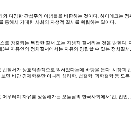
획경제와 다양한 간섭주의 이념들을 비판하는 것이다. 하이에크는
를 통해서 거대한 사회의 자생적 질서를 확립하는 일이다.
스스로 창출되는 복잡한 질서 또는 자생적 질서라는 것을 밝힌다.
제3부 자유인의 정치질서에서는 자유와 양립할 수 있는 정치질서
법질서가 상호의존적으로 얽혀있다는데 바탕을 둔다. 시장과 법,
면 비단 경제학뿐만 아니라 심리학, 법철학, 과학철학 등 모든 
 어우러져 자유를 상실해가는 오늘날의 한국사회에서‘법, 입법, 