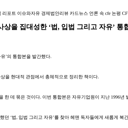
럼
리포트
이슈와자유
경제법안리뷰
카드뉴스
언론 속 cfe
논평
CF
사상을 집대성한 ‘법, 입법 그리고 자유’ 통
자유’의 통합본을 발간했다.
사상을 현대적 관점에서 총체적으로 정리한 책이다.
 한 데 묶은 것이다. 이번 통합본은 자유기업원이 지난 1996년
던 ‘법, 입법 그리고 자유’를 찾아 헤맨 독자들에게 새롭게 복간한