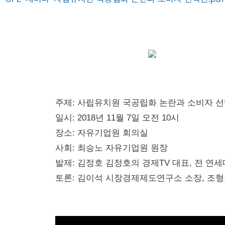
주제: 사립유치원 국공립화 논란과 소비자 
일시: 2018년 11월 7일 오전 10시
장소: 자유기업원 회의실
사회: 최승노 자유기업원 원장
발제: 김정호 김정호의 경제TV 대표, 전 연
토론: 김이석 시장경제제도연구소 소장, 조형