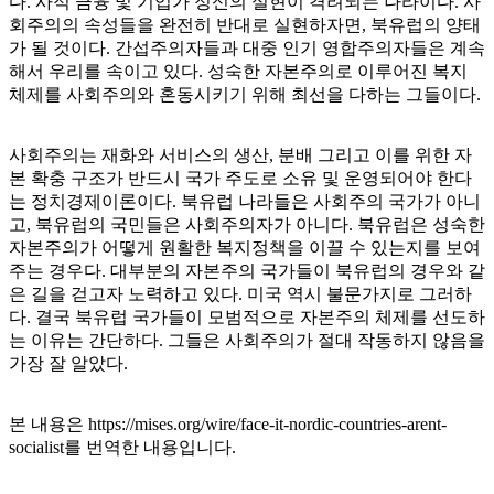
다. 사적 금융 및 기업가 정신의 실현이 격려되는 나라이다. 사
회주의의 속성들을 완전히 반대로 실현하자면, 북유럽의 양태
가 될 것이다. 간섭주의자들과 대중 인기 영합주의자들은 계속
해서 우리를 속이고 있다. 성숙한 자본주의로 이루어진 복지
체제를 사회주의와 혼동시키기 위해 최선을 다하는 그들이다.
사회주의는 재화와 서비스의 생산, 분배 그리고 이를 위한 자
본 확충 구조가 반드시 국가 주도로 소유 및 운영되어야 한다
는 정치경제이론이다. 북유럽 나라들은 사회주의 국가가 아니
고, 북유럽의 국민들은 사회주의자가 아니다. 북유럽은 성숙한
자본주의가 어떻게 원활한 복지정책을 이끌 수 있는지를 보여
주는 경우다. 대부분의 자본주의 국가들이 북유럽의 경우와 같
은 길을 걷고자 노력하고 있다. 미국 역시 불문가지로 그러하
다. 결국 북유럽 국가들이 모범적으로 자본주의 체제를 선도하
는 이유는 간단하다. 그들은 사회주의가 절대 작동하지 않음을
가장 잘 알았다.
본 내용은
https://mises.org/wire/face-it-nordic-countries-arent-
socialist
를 번역한 내용입니다.