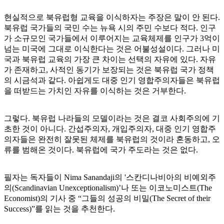
현실적으로 북유럽형 교육을 이식하자는 주장은 말이 안 된다.
북유럽 국가들의 국민 수는 뉴욕 시의 주민 수보다 적다. 인구
가 소규모인 국가들에서 이루어지는 교육체제를 인구가 3억이
넘는 미국에 그대로 이식한다는 것은 어불성설이다. 그러나 미
국과 북유럽 교육의 가장 큰 차이는 선택의 자유에 있다. 자유
가 존재하고, 사적인 동기가 보장되는 것은 북유럽 국가 정책
의 시금석과 같다. 아쉽게도 대중 인기 영합주의자들은 북유럽
을 떠받드는 가치인 자유를 이식하는 것은 거부한다.
그렇다. 북유럽 나라들의 모델이라는 것은 결코 사회주의에 기
초한 것이 아니다. 간섭주의자, 개입주의자, 대중 인기 영합주
의자들은 완전히 잘못된 체제를 북유럽의 것이라 혼동하고, 오
류를 범해온 것이다. 북유럽에 국가 주도라는 것은 없다.
필자는 독자들이 Nima Sanandaji의 '스칸디나비아의 비예외주
의(Scandinavian Unexceptionalism)’나 또는 이코노미스트(The
Economist)의 기사 중 “그들의 성공의 비밀(The Secret of their
Success)”를 읽는 것을 추천한다.