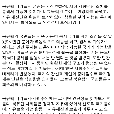
북유럽 나라들의 성공은 시장 친화적, 시장 지향적인 조치를
통해서 가능한 것이다. 비효율적인 분야는 민영화를 하였고,
사유 재산권은 확실히 보장하였다. 창출된 부와 시행된 투자에
있어서는, 법적으로 그 안정성이 보장되었다.
북유럽의 국민들은 지속 가능한 복지국가를 위한 조건을 잘 알
았다. 민간 분야가 역동적으로 작동을 하고, 경제적 자유가 보
전되고, 민간 투자는 진흥되어야 지속 가능한 국가가 가능함을
알았다. 이들은 공공 분야는 경제 활동을 활성화시키는 용도이
지 국가 경제를 점용해서는 안 된다는 것을 알았다. 또한 민간
분야가 활성화되지 못하면 원활한 세입 구조가 형성될 수 없다
는 점도 이해하였다. 이들은 과거에 했던 사회주의적 실험을
뼈저리게 반성했다. 국가의 간섭과 개입이 증대될수록 국가경
제는 난관을 직면함을 인지했다. 오늘날 북유럽의 국민들은 사
회주의를 배격하고 있다.
북유럽 나라들과 사회주의에는 그 어떤 연관성도 찾아보기 힘
들다. 북유럽 나라들은 경제적 자유에 있어서 선도적 국가들이
며, 자유로운 기업 활동과 사유재산권 보호가 이루어지고 있