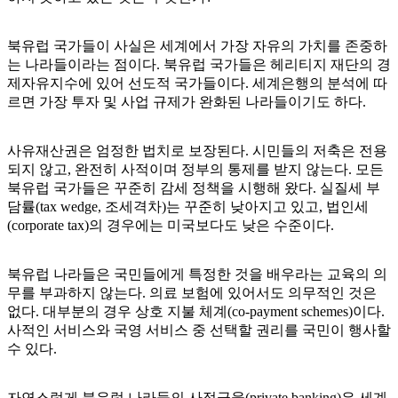
북유럽 국가들이 사실은 세계에서 가장 자유의 가치를 존중하
는 나라들이라는 점이다. 북유럽 국가들은 헤리티지 재단의 경
제자유지수에 있어 선도적 국가들이다. 세계은행의 분석에 따
르면 가장 투자 및 사업 규제가 완화된 나라들이기도 하다.
사유재산권은 엄정한 법치로 보장된다. 시민들의 저축은 전용
되지 않고, 완전히 사적이며 정부의 통제를 받지 않는다. 모든
북유럽 국가들은 꾸준히 감세 정책을 시행해 왔다. 실질세 부
담률(tax wedge, 조세격차)는 꾸준히 낮아지고 있고, 법인세
(corporate tax)의 경우에는 미국보다도 낮은 수준이다.
북유럽 나라들은 국민들에게 특정한 것을 배우라는 교육의 의
무를 부과하지 않는다. 의료 보험에 있어서도 의무적인 것은
없다. 대부분의 경우 상호 지불 체계(co-payment schemes)이다.
사적인 서비스와 국영 서비스 중 선택할 권리를 국민이 행사할
수 있다.
자연스럽게 북유럽 나라들의 사적금융(private banking)은 세계