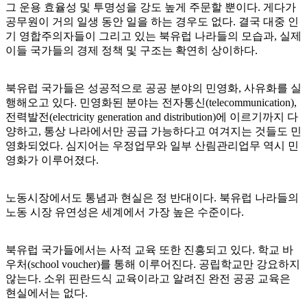
그 운용 효율성 및 투명성을 강도 높게 주문할 뿐이다. 게다가
공무원이 거의 일생 동안 일을 하는 경우도 없다. 결국 대중 인
기 영합주의자들이 그리고 있는 북유럽 나라들의 모습과, 실제
이들 국가들의 경제 정책 및 구조는 확연히 상이하다.
북유럽 국가들은 성공적으로 공공 분야의 민영화, 사유화를 실
행해오고 있다. 민영화된 분야는 전자통신(telecommunication),
전력발전(electricity generation and distribution)에 이르기까지 다
양하고, 통상 나라에서만 공급 가능하다고 여겨지는 것들도 민
영화되었다. 심지어는 우정업무와 일부 산림관리업무 역시 민
영화가 이루어졌다.
노동시장에서도 통념과 현실은 정 반대이다. 북유럽 나라들의
노동 시장 유연성은 세계에서 가장 높은 수준이다.
북유럽 국가들에서는 사적 교육 또한 진흥되고 있다. 학교 바
우처(school voucher)를 통해 이루어진다. 공립학교만 강요하지
않는다. 소위 핀란드식 교육이라고 알려진 완전 공공 교육은
현실에서는 없다.