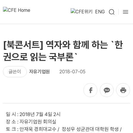
ENG
[북콘서트] 역자와 함께 하는 `한
권으로 읽는 국부론`
글쓴이
자유기업원
2018-07-05
일 시 : 2018년 7월 4일 2시
장 소 : 자유기업원 회의실
토 크 : 안재욱 경희대교수 / 정성우 성균관대 대학원 학생 /