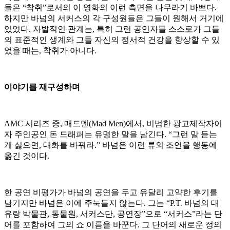
들은 “착취”로서의 이 영화의 이런 측면을 나무라기 바쁘다.
하지만 바넘의 서커스의 각 구성원들은 그들이 원해서 거기에
있었다. 자발적인 관계는, 특히 그런 공연자들 스스로가 그들
의 표준적인 생계와 그들 자신의 정서적 건강을 향상할 수 있
었을 때는, 착취가 아니다.
이야기를 재구성하며
AMC 시리즈 중, 매드멘(Mad Men)에서, 비범한 광고제작자이
자 주인공인 돈 드래퍼는 유명한 말을 남긴다. “그런 말 듣는
게 싫으면, 대화를 바꿔라.” 바넘은 이런 류의 조언을 행동에
옮긴 것이다.
한 공연 비평가가 바넘의 공연을 두고 유달리 고약한 후기를
남기지만 바넘은 이에 주눅들지 않는다. 그는 “P.T. 바넘의 대
유랑 박물관, 동물원, 서커스단, 공연장”으로 “서커스”라는 단
어를 포함하여 그의 쇼 이름을 바꾼다. 그 단어의 새로운 정의