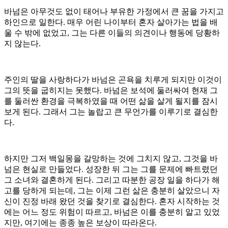
바넘은 아무것도 없이 태어나 부유한 가정에서 큰 꿈을 가지고
하인으로 일한다. 매우 어린 나이부터 혼자 살아가는 법을 배
울 수 밖에 없었고, 그는 다른 이들의 의견이나 행동에 당황하
지 않는다.
주인의 딸을 사랑하다가 바넘은 곤욕을 치루게 되지만 이것이
그의 뜻을 굽히지는 못했다. 바넘은 보석에 둘러싸여 현재 그
를 둘러싼 환경을 극복하였을 때 어떤 삶을 살게 될지를 잠시
보게 된다. 그래서 그는 놀랍고 큰 무언가를 이루기로 결심한
다.
하지만 그저 백일몽을 갈망하는 것에 그치지 않고, 그것을 바
넘은 현실로 만들었다. 성장한 뒤 그는 그를 문제에 빠트렸던
그 소녀와 결혼하게 된다. 그리고 따분한 공장 일을 하다가 해
고를 당하게 되는데, 그는 이제 그런 삶은 충분히 살았으니 자
신이 진정 바래 왔던 것을 찾기로 결심한다. 혼자 시작하는 것
에는 어느 정도 위험이 따르고, 바넘은 이를 충분히 알고 있었
지만, 여기에는 종종 높은 보상이 따라온다.