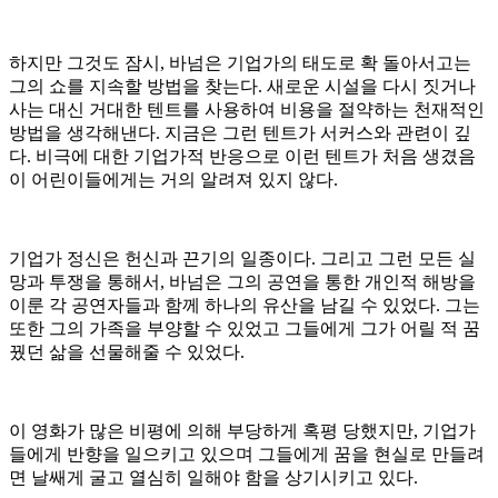
하지만 그것도 잠시, 바넘은 기업가의 태도로 확 돌아서고는
그의 쇼를 지속할 방법을 찾는다. 새로운 시설을 다시 짓거나
사는 대신 거대한 텐트를 사용하여 비용을 절약하는 천재적인
방법을 생각해낸다. 지금은 그런 텐트가 서커스와 관련이 깊
다. 비극에 대한 기업가적 반응으로 이런 텐트가 처음 생겼음
이 어린이들에게는 거의 알려져 있지 않다.
기업가 정신은 헌신과 끈기의 일종이다. 그리고 그런 모든 실
망과 투쟁을 통해서, 바넘은 그의 공연을 통한 개인적 해방을
이룬 각 공연자들과 함께 하나의 유산을 남길 수 있었다. 그는
또한 그의 가족을 부양할 수 있었고 그들에게 그가 어릴 적 꿈
꿨던 삶을 선물해줄 수 있었다.
이 영화가 많은 비평에 의해 부당하게 혹평 당했지만, 기업가
들에게 반향을 일으키고 있으며 그들에게 꿈을 현실로 만들려
면 날쌔게 굴고 열심히 일해야 함을 상기시키고 있다.