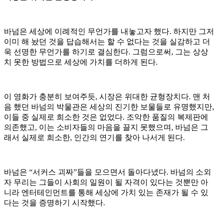
바넘은 세상에 이례적인 무언가를 내놓고자 했다. 하지만 그저
이미 해 놨던 것을 답습해서는 할 수 없다는 것을 실감하고 더
욱 선명한 무언가를 하기로 결심한다. 그럼으로써, 그는 상상
치 못한 방법으로 세상에 가치를 더하게 된다.
이 영화가 충분히 보여주듯, 시장은 위대한 균형장치다. 맨 처
음 했던 바넘의 박물관은 세상의 진기한 보물들로 유명했지만,
이들 중 실제로 희소한 것은 없었다. 조악한 품질의 복제판에
의존했고, 이는 소비자들의 마음을 끌지 못했으며, 바넘은 그
래서 실제로 희소한, 인간의 연기를 찾아 나서게 된다.
바넘은 “서커스 괴짜”들을 모으면서 돌아다녔다. 바넘의 소외
자 무리는 그들이 사회의 일원이 될 자격이 있다는 것뿐만 아
니라 엔터테인먼트를 통해 세상에 가치 있는 존재가 될 수 있
다는 것을 증명하기 시작했다.