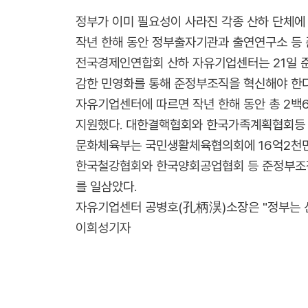
정부가 이미 필요성이 사라진 각종 산하 단체에 
작년 한해 동안 정부출자기관과 출연연구소 등 
전국경제인연합회 산하 자유기업센터는 21일 준
감한 민영화를 통해 준정부조직을 혁신해야 한다
자유기업센터에 따르면 작년 한해 동안 총 2백
지원했다. 대한결핵협회와 한국가족계획협회등 더
문화체육부는 국민생활체육협의회에 16억2천만
한국철강협회와 한국양회공업협회 등 준정부조직
를 일삼았다.
자유기업센터 공병호(孔柄淏)소장은 "정부는 산
이희성기자