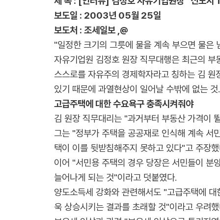
제 목 : [인터뷰] 김정호 자유기업원장 “신도시 1
보도일 : 2003년 05월 25일
보도처 : 조세일보 ,@
"일정한 크기의 그릇에 물을 계속 부으면 물은 
자유기업원 김정호 원장 직무대행은 최근의 부동
스스로를 자유주의 경제학자라고 칭하는 김 원
있기 때문에 과열현상이 일어날 수밖에 없는 것.
고급주택에 대한 수요욕구 충족시켜줘야
김 원장 직무대리는 "과거부터 부동산 가격이 
그는 "정부가 주택을 공공재로 인식해 계속 서
택이 이를 뒷받침해주지 못하고 있다"고 주장했
이어 "서민용 주택의 경우 당장은 서민들이 
늘어나게 되는 것"이라고 덧붙였다.
양도소득세 강화와 관련해서도 "고급주택에 대한
욱 상승시키는 결과를 초래할 것"이라고 우려했