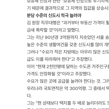
보유세 인상과 관련 "보유세 인상으로 투기지역
기 때문에 결과적으로 그 지역의 집값을 상승시
분당 수준의 신도시 적극 늘려야
김 원장 직무대행은 "과거부터 부동산 가격이 뛸
금새 폭락할 것"이라고 말했다.
그는 지난 90년경 3억원까지 치솟았던 서울 
높은 수준의 생활여건을 갖춘 신도시를 많이 개
그러나 "수요가 적은 지방에는 아무리 많은 신
급도 이를 따라줘야 한다"고 주장했다.
이어 "현재 2천만명에 달하는 수도권 거주인구
가격도 안정화될 것"이라고 주장했다.
수요가 많은 곳에 공급을 늘려야 한다는 것. 
우리나라 국토면적은 약 300억평. 그 중에서 
다.
그는 "현 상태보다 택지를 두 배로 늘리더라도 