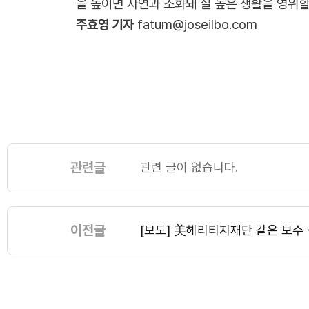
을 높이면 자연과 조화돼 질 높은 생활을 영위할
주효영 기자
fatum@joseilbo.com
관련글
관련 글이 없습니다.
이전글
[보도] 美헤리티지재단 같은 보수