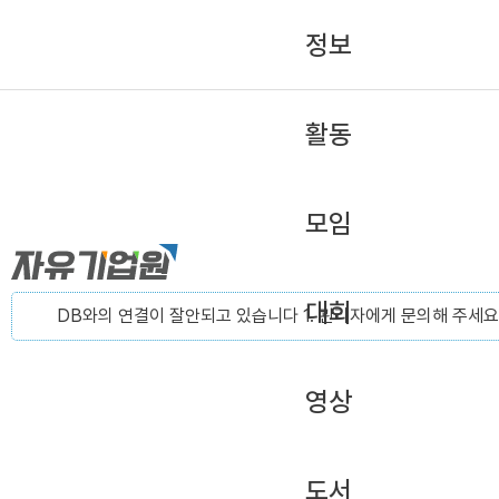
정보
활동
모임
대회
DB와의 연결이 잘안되고 있습니다 1. 관리자에게 문의해 주세요
영상
도서